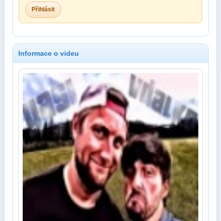
Přihlásit
Informace o videu