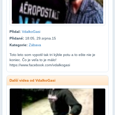
Přidal:
VdalkoGasi
Přidané:
18:05, 29.srpna.15
Kategorie:
Zábava
Toto leto som vypotil tak tri kýble potu a to ešte nie je
koniec. Čo je veľa to je málo!
https://www.facebook.com/vdalkogasi
Další videa od VdalkoGasi