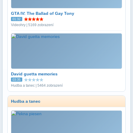
GTA IV: The Ballad of Gay Tony
01:32
Videohry | 5169 zobrazení
David guetta memories
03:35
Hudba a tanec | 5464 zobrazení
Hudba a tanec