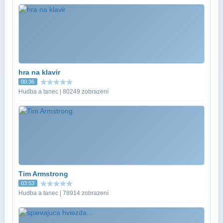
hra na klavir
00:36
Hudba a tanec | 80249 zobrazení
Tim Armstrong
03:53
Hudba a tanec | 78914 zobrazení