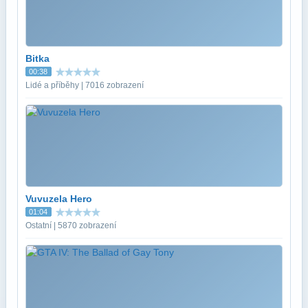
Bitka
00:38
Lidé a příběhy | 7016 zobrazení
Vuvuzela Hero
01:04
Ostatní | 5870 zobrazení