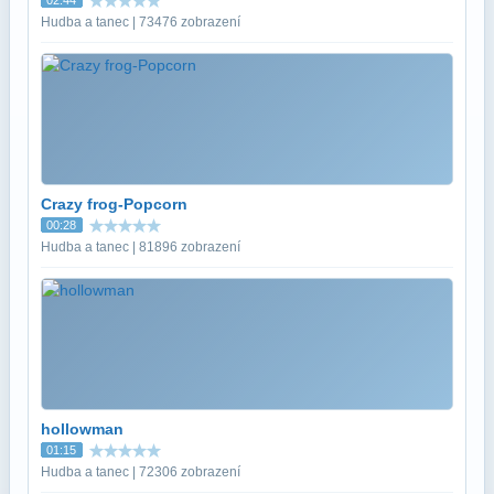
Hudba a tanec | 73476 zobrazení
Crazy frog-Popcorn
00:28
Hudba a tanec | 81896 zobrazení
hollowman
01:15
Hudba a tanec | 72306 zobrazení