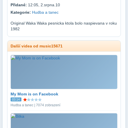
Přidané:
12:05, 2.srpna.10
Kategorie:
Hudba a tanec
Original Waka Waka pesnicka ktola bolo naspievana v roku
1982
Další videa od music15671
My Mom is on Facebook
03:14
Hudba a tanec | 7074 zobrazení