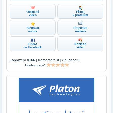
Oblíbené
Přidej
video
k přátelům
Sledovat
Přeposlat
autora
mailem
Pridať
Nahlásit
na Facebook
video
Zobrazení
5166
| Komentáře
0
| Oblíbené
0
Hodnocení: