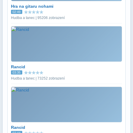
Hra na gitaru nohami
02:49
Hudba a tanec | 95206 zobrazení
Rancid
03:35
Hudba a tanec | 73252 zobrazení
Rancid
02:44