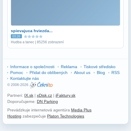
spievajuca hviezda...
03:26
Hudba a tanec | 85256 zobrazení
Informace o společnosti
Reklama
Tiskové středisko
Pomoc
Přidat do oblíbených
About us
Blog
RSS
Kontaktujte nás
© 2006-2026
Partneri:
IX.sk
|
xDisk.cz
|
iFaktury.sk
Doporučujeme:
DN Parking
Prevádzkuje internetová agentúra
Media Plus
Hosting
zabezpečuje
Platon Technologies