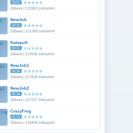
03:07
Zábava | 122883 zobrazení
NewJob
00:30
Zábava | 121268 zobrazení
Katapult
00:31
Zábava | 113536 zobrazení
NewJob1
00:30
Zábava | 117829 zobrazení
NewJob2
00:34
Zábava | 117227 zobrazení
CrazyFrog
01:23
Zábava | 136958 zobrazení