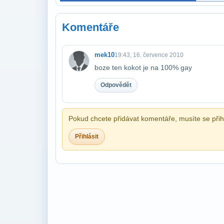
Komentáře
mek10
19:43, 16. července 2010
boze ten kokot je na 100% gay
Odpovědět
Pokud chcete přidávat komentáře, musíte se přihl
Přihlásit