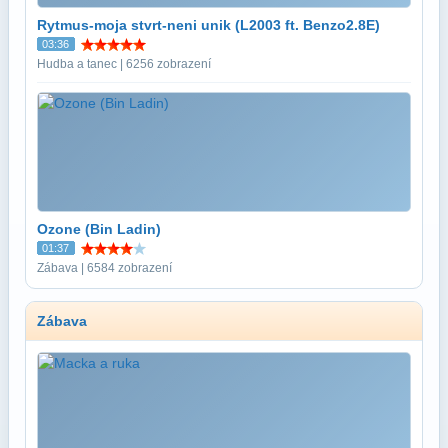
Rytmus-moja stvrt-neni unik (L2003 ft. Benzo2.8E)
03:36
Hudba a tanec | 6256 zobrazení
Ozone (Bin Ladin)
01:37
Zábava | 6584 zobrazení
Zábava