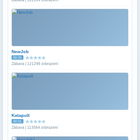
NewJob
00:30
Zábava | 121299 zobrazení
Katapult
00:31
Zábava | 113564 zobrazení