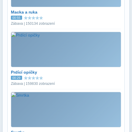
Macka a ruka
00:55
Zábava | 150134 zobrazení
Prdící opičky
00:29
Zábava | 159830 zobrazení