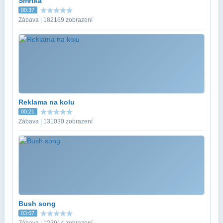
Smrtka
00:37
Zábava | 182169 zobrazení
Reklama na kolu
00:21
Zábava | 131030 zobrazení
Bush song
03:07
Zábava | 122914 zobrazení