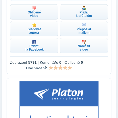
Oblíbené
Přidej
video
k přátelům
Sledovat
Přeposlat
autora
mailem
Pridať
Nahlásit
na Facebook
video
Zobrazení
5791
| Komentáře
0
| Oblíbené
0
Hodnocení: