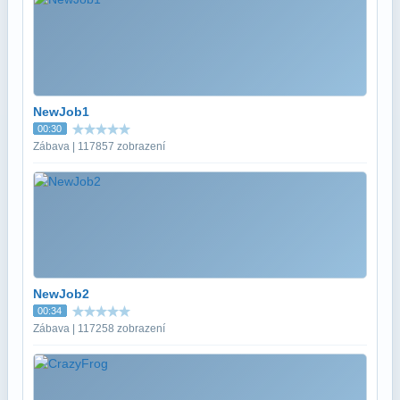
NewJob1
00:30
Zábava | 117857 zobrazení
NewJob2
00:34
Zábava | 117258 zobrazení