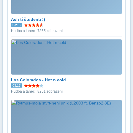
Ach tí študenti :)
03:15
Hudba a tanec | 7865 zobrazení
Los Colorados - Hot n cold
03:17
Hudba a tanec | 8251 zobrazení