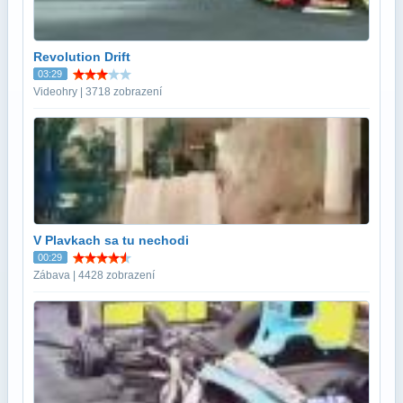
Revolution Drift
03:29
Videohry | 3718 zobrazení
V Plavkach sa tu nechodi
00:29
Zábava | 4428 zobrazení