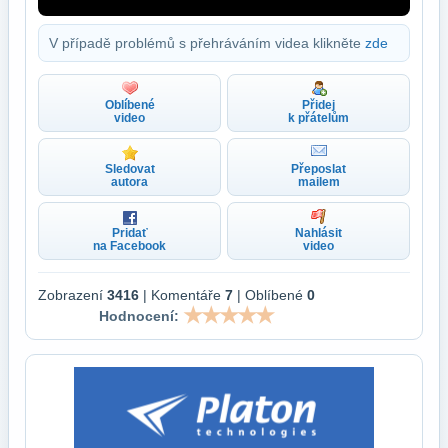
V případě problémů s přehráváním videa klikněte
zde
Oblíbené
Přidej
video
k přátelům
Sledovat
Přeposlat
autora
mailem
Pridať
Nahlásit
na Facebook
video
Zobrazení
3416
| Komentáře
7
| Oblíbené
0
Hodnocení: