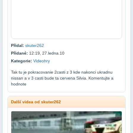
Přidal:
skuter262
Přidané:
12:19, 27.ledna.10
Kategorie:
Videohry
Tak tu je pokracovanie 2casti z 3 kde nakonci ukradnu
nissan a v 3 casti bude ta cervena Silvia. Komentujte a
hodnote
Další videa od skuter262