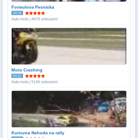
Formulova Pesnicka
00:29
Auto-moto | 4670 zobrazení
Moto Crashing
03:22
Auto-moto | 5146 zobrazení
Kuriozna Nehoda na rally