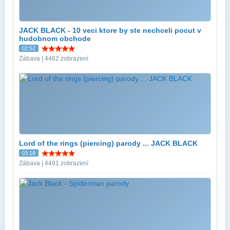
JACK BLACK - 10 veci ktore by ste nechceli pocut v
hudobnom obchode
02:52
Zábava | 4462 zobrazení
Lord of the rings (piercing) parody ... JACK BLACK
03:18
Zábava | 4491 zobrazení