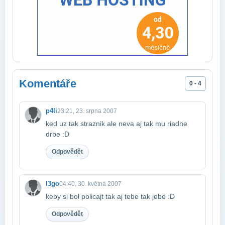
Komentáře
0 - 4
p4li
23:21, 23. srpna 2007
ked uz tak straznik ale neva aj tak mu riadne
drbe :D
Odpovědět
l3go
04:40, 30. května 2007
keby si bol policajt tak aj tebe tak jebe :D
Odpovědět