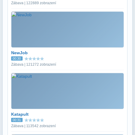
Zábava | 122889 zobrazení
NewJob
00:30
Zábava | 121272 zobrazení
Katapult
00:31
Zábava | 113542 zobrazení