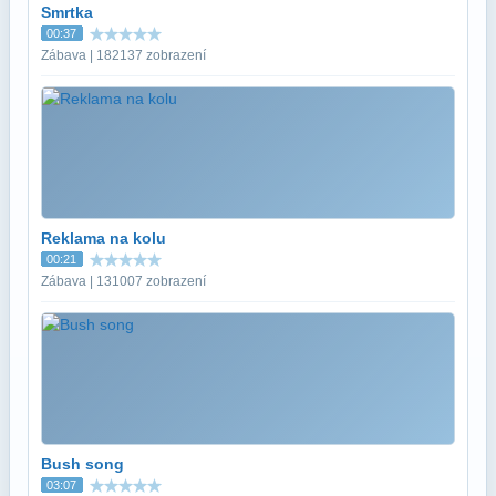
Smrtka
00:37
Zábava | 182137 zobrazení
Reklama na kolu
00:21
Zábava | 131007 zobrazení
Bush song
03:07