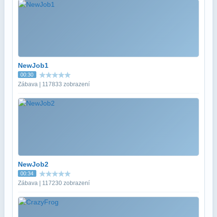
NewJob1
00:30
Zábava | 117833 zobrazení
NewJob2
00:34
Zábava | 117230 zobrazení