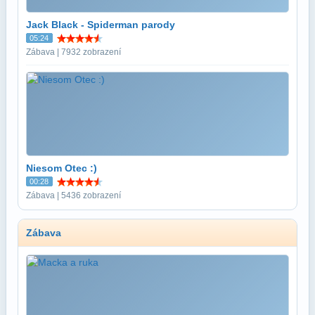
Jack Black - Spiderman parody
05:24
Zábava | 7932 zobrazení
Niesom Otec :)
00:28
Zábava | 5436 zobrazení
Zábava