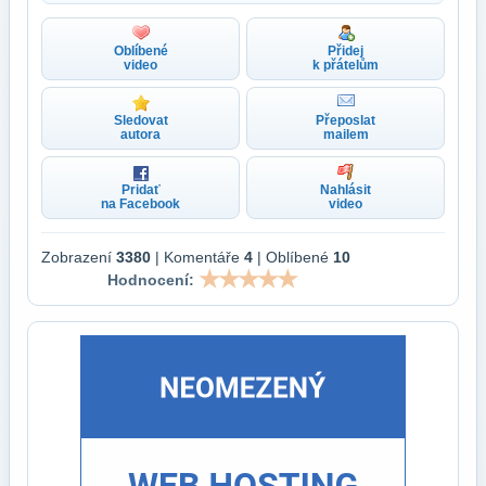
Oblíbené
Přidej
video
k přátelům
Sledovat
Přeposlat
autora
mailem
Pridať
Nahlásit
na Facebook
video
Zobrazení
3380
| Komentáře
4
| Oblíbené
10
Hodnocení: