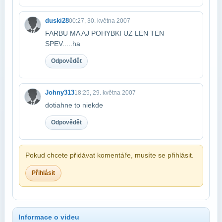
duski28
00:27, 30. května 2007
FARBU MA AJ POHYBKI UZ LEN TEN
SPEV.....ha
Odpovědět
Johny313
18:25, 29. května 2007
dotiahne to niekde
Odpovědět
Pokud chcete přidávat komentáře, musíte se přihlásit.
Přihlásit
Informace o videu