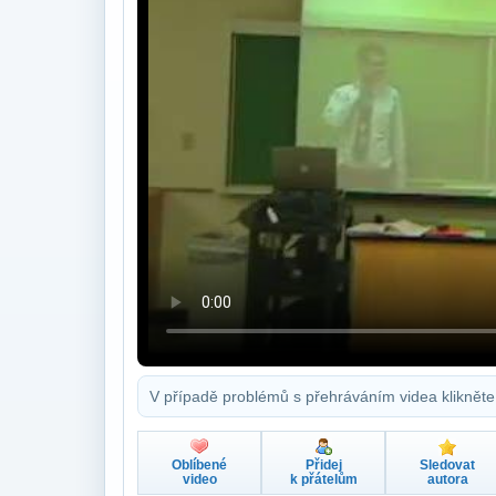
V případě problémů s přehráváním videa klikněte
Oblíbené
Přidej
Sledovat
video
k přátelům
autora