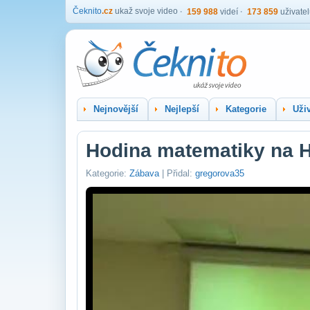
Čeknito
.cz
ukaž svoje video
159 988
videí
173 859
uživate
Nejnovější
Nejlepší
Kategorie
Uživ
Hodina matematiky na 
Kategorie:
Zábava
| Přidal:
gregorova35