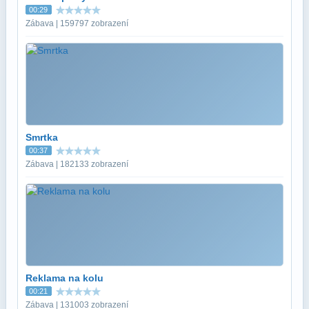
00:29
Zábava | 159797 zobrazení
Smrtka
00:37
Zábava | 182133 zobrazení
Reklama na kolu
00:21
Zábava | 131003 zobrazení