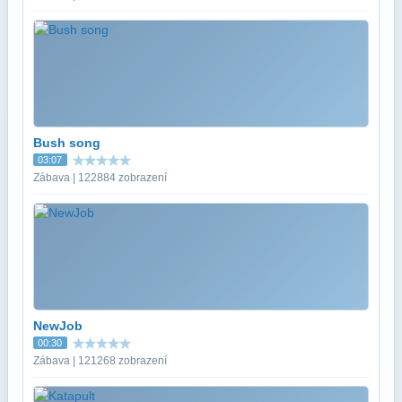
Bush song
03:07
Zábava | 122884 zobrazení
NewJob
00:30
Zábava | 121268 zobrazení