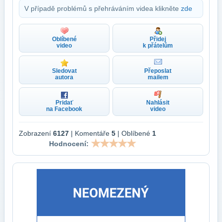
V případě problémů s přehráváním videa klikněte
zde
Oblíbené
Přidej
video
k přátelům
Sledovat
Přeposlat
autora
mailem
Pridať
Nahlásit
na Facebook
video
Zobrazení
6127
| Komentáře
5
| Oblíbené
1
Hodnocení: