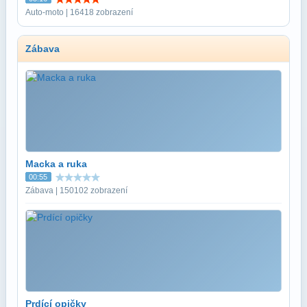
Auto-moto | 16418 zobrazení
Zábava
Macka a ruka
00:55
Zábava | 150102 zobrazení
Prdící opičky