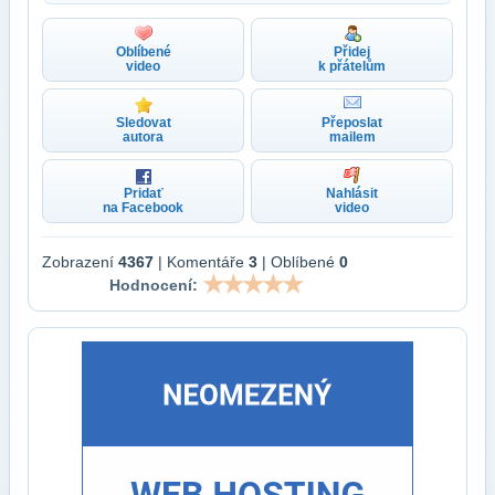
Oblíbené
Přidej
video
k přátelům
Sledovat
Přeposlat
autora
mailem
Pridať
Nahlásit
na Facebook
video
Zobrazení
4367
| Komentáře
3
| Oblíbené
0
Hodnocení: