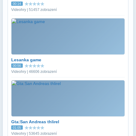
00:14
Videohry | 51457 zobrazení
Lesanka game
00:56
Videohry | 46606 zobrazení
Gta:San Andreas thlirel
01:05
Videohry | 53645 zobrazení