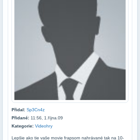
Přidal:
Sp3Cn4z
Přidané:
11:56, 1.října.09
Kategorie:
Videohry
Lepšie ako tie vaše movie frapsom nahrávané tak na 10-