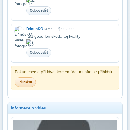
Odpovědět
D4nusKO
14:57, 1. října 2009
fakt good len skoda tej kvality
Odpovědět
Pokud chcete přidávat komentáře, musíte se přihlásit.
Přihlásit
Informace o videu