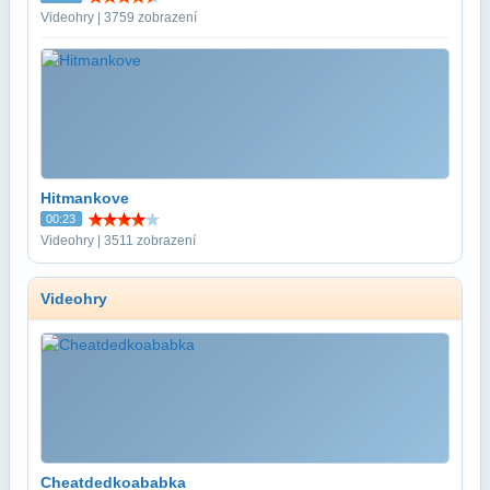
Videohry | 3759 zobrazení
Hitmankove
00:23
Videohry | 3511 zobrazení
Videohry
Cheatdedkoababka