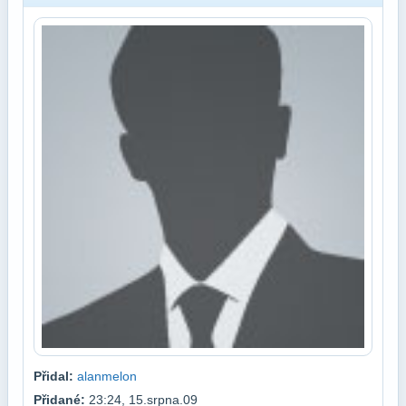
Přidal:
alanmelon
Přidané:
23:24, 15.srpna.09