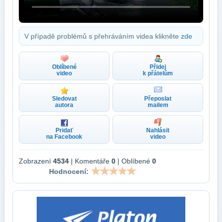
V případě problémů s přehráváním videa klikněte
zde
Oblíbené
Přidej
video
k přátelům
Sledovat
Přeposlat
autora
mailem
Pridať
Nahlásit
na Facebook
video
Zobrazení
4534
| Komentáře
0
| Oblíbené
0
Hodnocení: