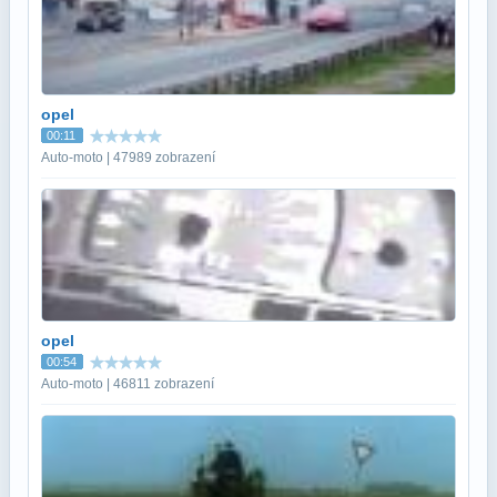
opel
00:11
Auto-moto | 47989 zobrazení
opel
00:54
Auto-moto | 46811 zobrazení