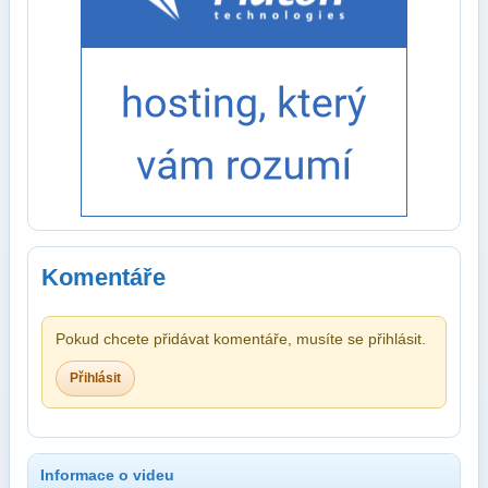
Komentáře
Pokud chcete přidávat komentáře, musíte se přihlásit.
Přihlásit
Informace o videu