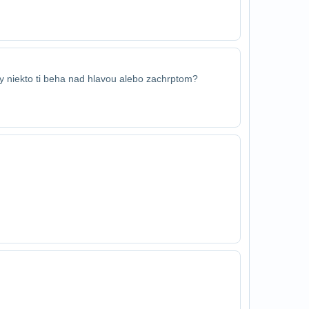
by niekto ti beha nad hlavou alebo za​chrptom?