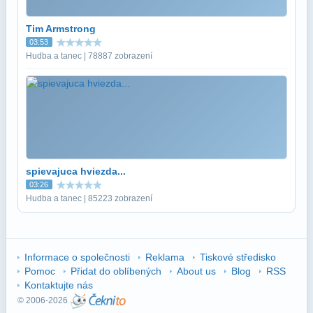
Tim Armstrong
03:53
Hudba a tanec | 78887 zobrazení
spievajuca hviezda...
03:26
Hudba a tanec | 85223 zobrazení
Informace o společnosti
Reklama
Tiskové středisko
Pomoc
Přidat do oblíbených
About us
Blog
RSS
Kontaktujte nás
© 2006-2026