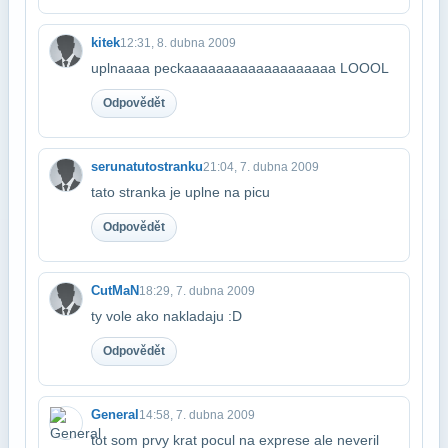
kitek
12:31, 8. dubna 2009
uplnaaaa peckaaaaaaaaaaaaaaaaaaa LOOOL
Odpovědět
serunatutostranku
21:04, 7. dubna 2009
tato stranka je uplne na picu
Odpovědět
CutMaN
18:29, 7. dubna 2009
ty vole ako nakladaju :D
Odpovědět
General
14:58, 7. dubna 2009
tot som prvy krat pocul na exprese ale neveril