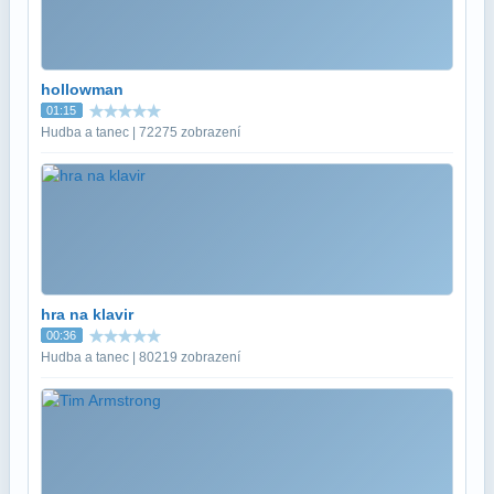
hollowman
01:15
Hudba a tanec | 72275 zobrazení
hra na klavir
00:36
Hudba a tanec | 80219 zobrazení