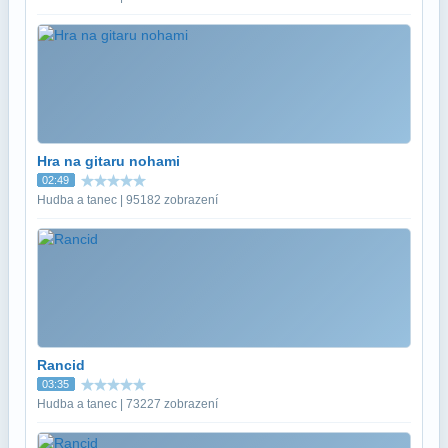
Hra na gitaru nohami
02:49
Hudba a tanec | 95182 zobrazení
Rancid
03:35
Hudba a tanec | 73227 zobrazení