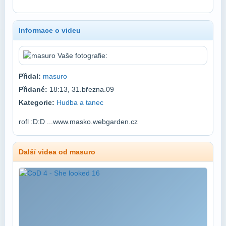
Informace o videu
Přidal:
masuro
Přidané:
18:13, 31.března.09
Kategorie:
Hudba a tanec
rofl :D:D ...www.masko.webgarden.cz
Další videa od masuro