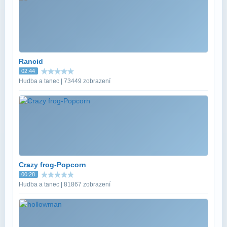
Rancid
02:44
Hudba a tanec | 73449 zobrazení
Crazy frog-Popcorn
00:28
Hudba a tanec | 81867 zobrazení