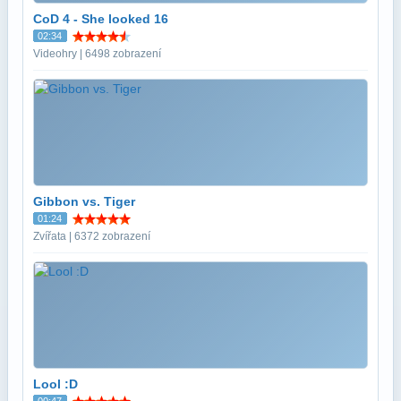
CoD 4 - She looked 16
02:34
Videohry | 6498 zobrazení
Gibbon vs. Tiger
01:24
Zvířata | 6372 zobrazení
Lool :D
00:47