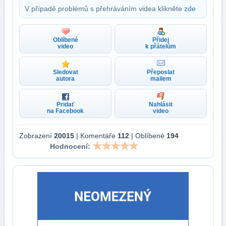
V případě problémů s přehráváním videa klikněte
zde
Oblíbené
Přidej
video
k přátelům
Sledovat
Přeposlat
autora
mailem
Pridať
Nahlásit
na Facebook
video
Zobrazení
20015
| Komentáře
112
| Oblíbené
194
Hodnocení: