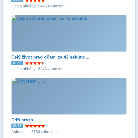
Lidé a příběhy | 5443 zobrazení
Celý život pred očami za 42 sekúnd...
01:36
Lidé a příběhy | 6343 zobrazení
Drift crash .......
03:16
Auto-moto | 5780 zobrazení