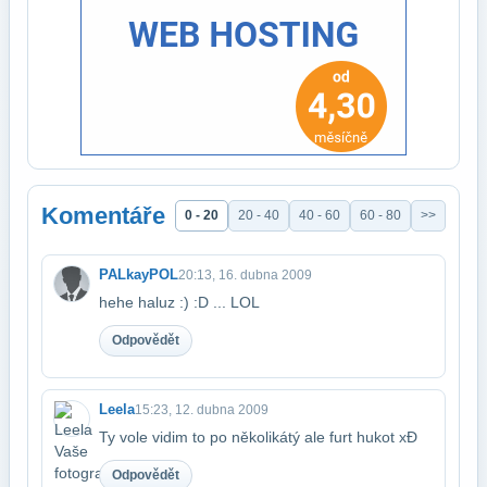
Komentáře
0 - 20
20 - 40
40 - 60
60 - 80
>>
PALkayPOL
20:13, 16. dubna 2009
hehe haluz :) :D ... LOL
Odpovědět
Leela
15:23, 12. dubna 2009
Ty vole vidim to po několikátý ale furt hukot xĐ
Odpovědět