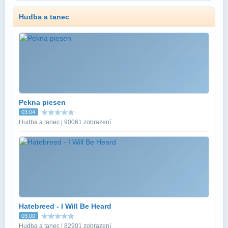
Hudba a tanec
Pekna piesen
03:04
Hudba a tanec | 90061 zobrazení
Hatebreed - I Will Be Heard
03:00
Hudba a tanec | 82901 zobrazení