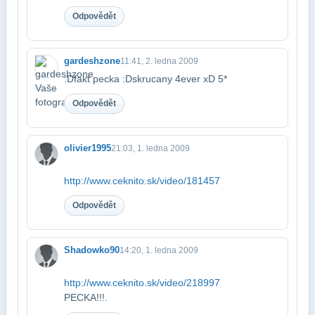
Odpovědět
gardeshzone
11:41, 2. ledna 2009
:Dfakt pecka :Dskrucany 4ever xD 5*
Odpovědět
olivier1995
21:03, 1. ledna 2009
http://www.ceknito.sk/video/181457
Odpovědět
Shadowko90
14:20, 1. ledna 2009
http://www.ceknito.sk/video/218997
PECKA!!!.