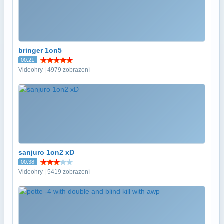
bringer 1on5
00:21
Videohry | 4979 zobrazení
sanjuro 1on2 xD
00:38
Videohry | 5419 zobrazení