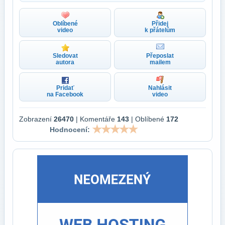
Oblíbené
Přidej
video
k přátelům
Sledovat
Přeposlat
autora
mailem
Pridať
Nahlásit
na Facebook
video
Zobrazení
26470
| Komentáře
143
| Oblíbené
172
Hodnocení: