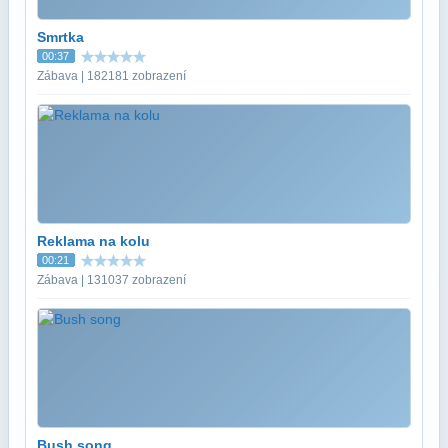
Smrtka
00:37
Zábava | 182181 zobrazení
Reklama na kolu
00:21
Zábava | 131037 zobrazení
Bush song