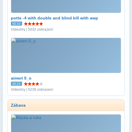
potte -4 with double and blind kill with awp
00:10
Videohry | 5032 zobrazení
aimeri 0_o
00:23
Videohry | 5239 zobrazení
Zábava