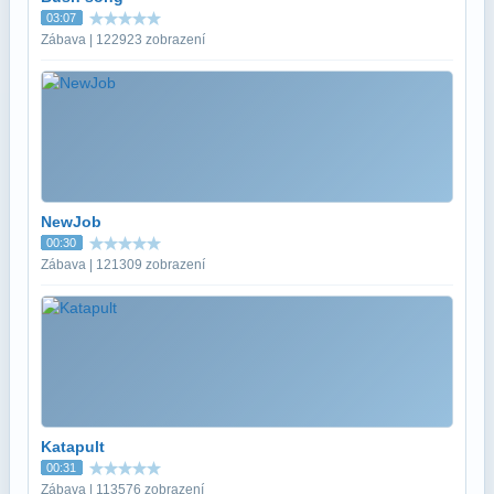
03:07
Zábava | 122923 zobrazení
NewJob
00:30
Zábava | 121309 zobrazení
Katapult
00:31
Zábava | 113576 zobrazení