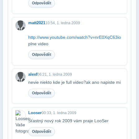
Odpovědět
matt2021
10:54, 1. ledna 2009
http://www.youtube.com/watch?v=nrE0XqC63io
plne video
Odpovědět
alexf
06:21, 1. ledna 2009
nevie niekto kde je full video?ak ano napiste mi
Odpovědět
Looser
00:33, 1. ledna 2009
Šťastný nový rok 2009 vám praje LooSer
Odpovědět