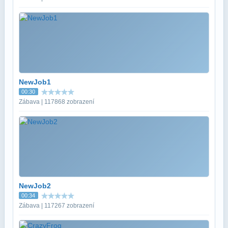
NewJob1
00:30
Zábava | 117868 zobrazení
NewJob2
00:34
Zábava | 117267 zobrazení