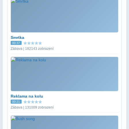
Smrtka
00:37
Zábava | 182143 zobrazení
Reklama na kolu
00:21
Zábava | 131009 zobrazení