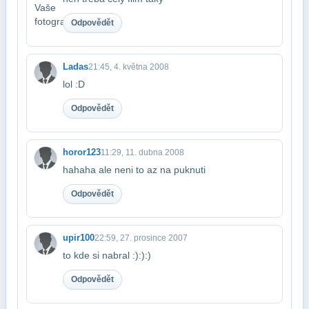
Odpovědět
Ladas
21:45, 4. května 2008
lol :D
Odpovědět
horor123
11:29, 11. dubna 2008
hahaha ale neni to az na puknuti
Odpovědět
upir100
22:59, 27. prosince 2007
to kde si nabral :):):)
Odpovědět