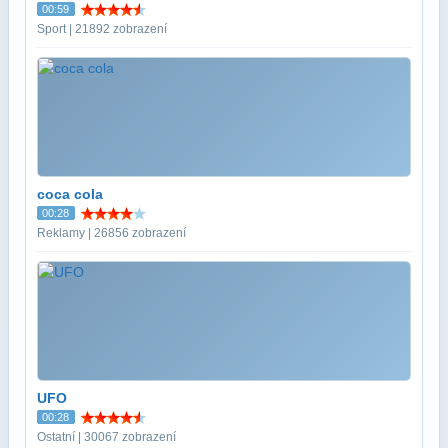
00:59
Sport | 21892 zobrazení
coca cola
00:28
Reklamy | 26856 zobrazení
UFO
00:28
Ostatní | 30067 zobrazení