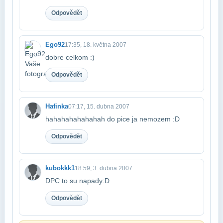
Odpovědět
Ego92
17:35, 18. května 2007
dobre celkom :)
Odpovědět
Hafinka
07:17, 15. dubna 2007
hahahahahahahah do pice ja nemozem :D
Odpovědět
kubokkk1
18:59, 3. dubna 2007
DPC to su napady:D
Odpovědět