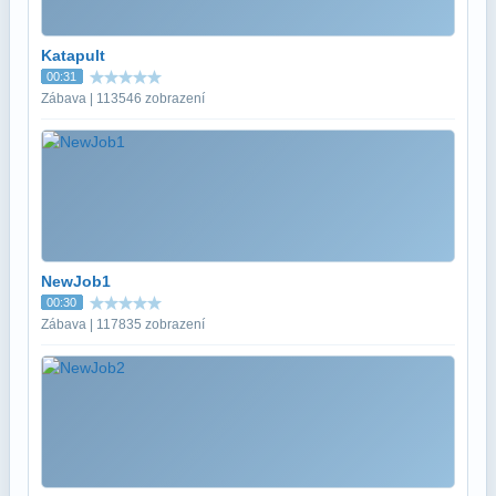
Katapult
00:31
Zábava | 113546 zobrazení
NewJob1
00:30
Zábava | 117835 zobrazení