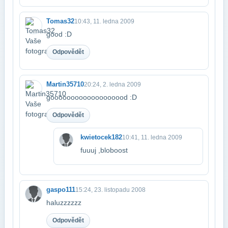
Tomas32
10:43, 11. ledna 2009
good :D
Odpovědět
Martin35710
20:24, 2. ledna 2009
gooooooooooooooooood :D
Odpovědět
kwietocek182
10:41, 11. ledna 2009
fuuuj ,bloboost
gaspo111
15:24, 23. listopadu 2008
haluzzzzzz
Odpovědět