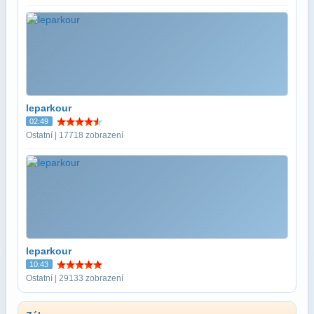
leparkour
02:49
Ostatní | 17718 zobrazení
leparkour
10:43
Ostatní | 29133 zobrazení