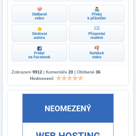
Oblíbené
Přidej
video
k přátelům
Sledovat
Přeposlat
autora
mailem
Pridať
Nahlásit
na Facebook
video
Zobrazení
9912
| Komentáře
20
| Oblíbené
36
Hodnocení: