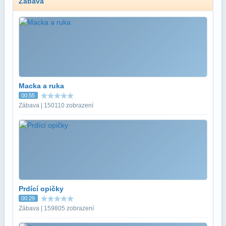
Zábava
Macka a ruka
00:55
Zábava | 150110 zobrazení
Prdící opičky
00:29
Zábava | 159805 zobrazení