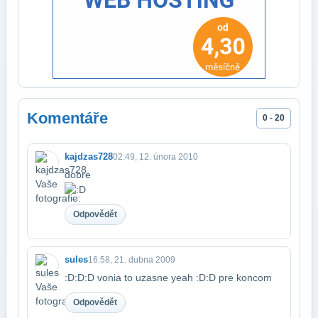
Komentáře
0 - 20
kajdzas728
02:49, 12. února 2010
dobre
Odpovědět
sules
16:58, 21. dubna 2009
:D:D:D vonia to uzasne yeah :D:D pre koncom
Odpovědět