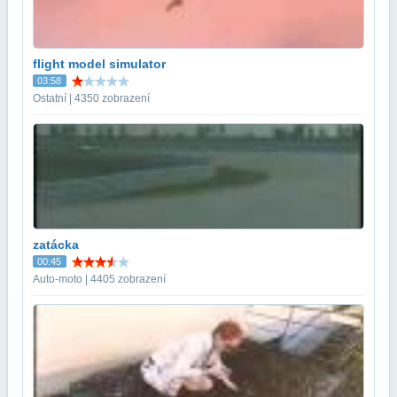
flight model simulator
03:58
Ostatní | 4350 zobrazení
zatácka
00:45
Auto-moto | 4405 zobrazení