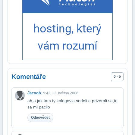
Komentáře
0 - 5
Jacoob
19:42, 12. května 2008
ah,a jak tam ty kolegovia sedeli a prizerali sa,to
sa mi pacilo
Odpovědět