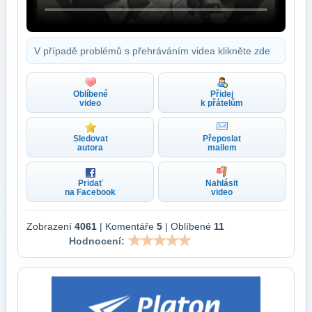
V případě problémů s přehráváním videa klikněte
zde
Oblíbené
Přidej
video
k přátelům
Sledovat
Přeposlat
autora
mailem
Pridať
Nahlásit
na Facebook
video
Zobrazení
4061
| Komentáře
5
| Oblíbené
11
Hodnocení: