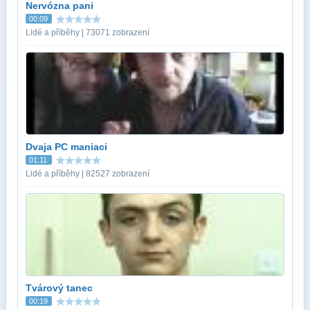
Nervózna pani
00:09
Lidé a příběhy | 73071 zobrazení
Dvaja PC maniaci
01:11
Lidé a příběhy | 82527 zobrazení
Tvárový tanec
00:19