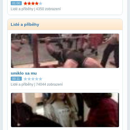
01:00
Lidé a příběhy | 4350 zobrazení
Lidé a příběhy
smiklo sa mu
00:11
Lidé a příběhy | 74044 zobrazení