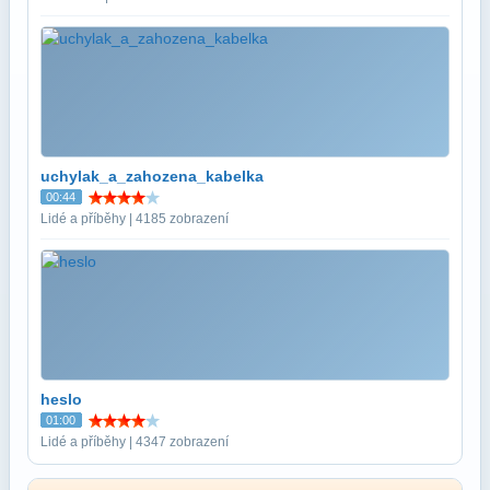
uchylak_a_zahozena_kabelka
00:44
Lidé a příběhy | 4185 zobrazení
heslo
01:00
Lidé a příběhy | 4347 zobrazení