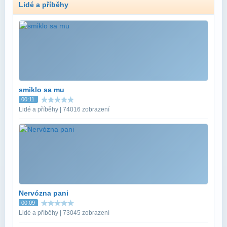
Lidé a příběhy
smiklo sa mu
00:11
Lidé a příběhy | 74016 zobrazení
Nervózna pani
00:09
Lidé a příběhy | 73045 zobrazení