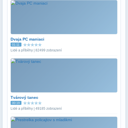
Dvaja PC maniaci
01:11
Lidé a příběhy | 82499 zobrazení
Tvárový tanec
00:19
Lidé a příběhy | 49185 zobrazení