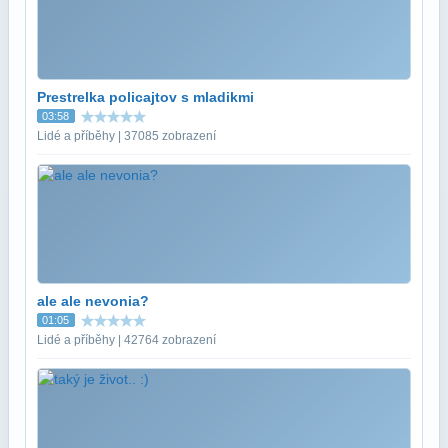
Prestrelka policajtov s mladikmi
03:58
Lidé a příběhy | 37085 zobrazení
ale ale nevonia?
01:05
Lidé a příběhy | 42764 zobrazení