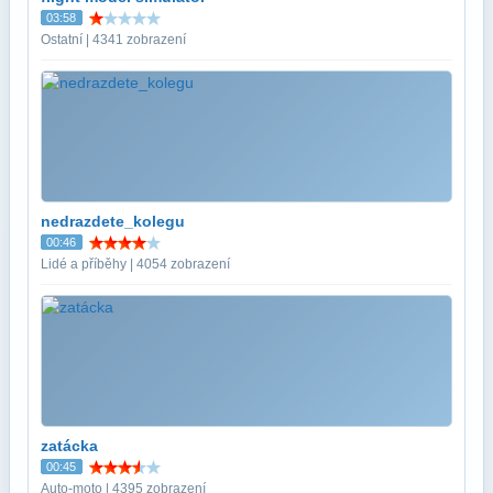
03:58
Ostatní | 4341 zobrazení
nedrazdete_kolegu
00:46
Lidé a příběhy | 4054 zobrazení
zatácka
00:45
Auto-moto | 4395 zobrazení