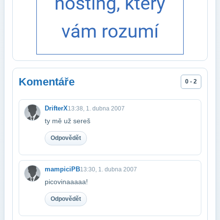
Komentáře
0 - 2
DrifterX
13:38, 1. dubna 2007
ty mě už sereš
Odpovědět
mampiciPB
13:30, 1. dubna 2007
picovinaaaaa!
Odpovědět