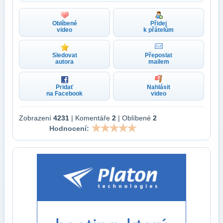
Oblíbené
Přidej
video
k přátelům
Sledovat
Přeposlat
autora
mailem
Pridať
Nahlásit
na Facebook
video
Zobrazení
4231
| Komentáře
2
| Oblíbené
2
Hodnocení: