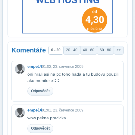
Komentáře
0 - 20
20 - 40
40 - 60
60 - 80
>>
empe14
01:02, 23. července 2009
oni hrali asi na pc toho hada a tu budovu pouzili
ako monitor xDD
Odpovědět
empe14
01:01, 23. července 2009
wow pekna pracicka
Odpovědět