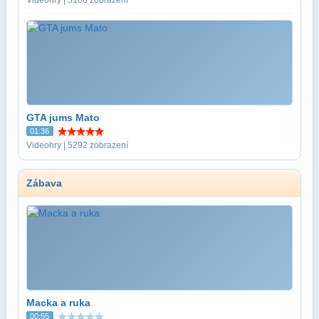
GTA jums Mato
01:36
Videohry | 5292 zobrazení
Zábava
Macka a ruka
00:55