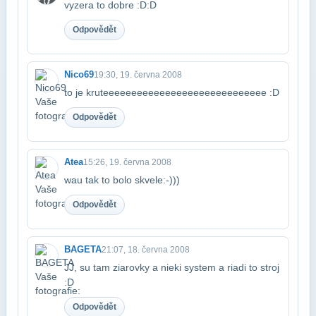
vyzera to dobre :D:D
Odpovědět
Nico69
19:30, 19. června 2008
to je kruteeeeeeeeeeeeeeeeeeeeeeeeeeeee :D
Odpovědět
Atea
15:26, 19. června 2008
wau tak to bolo skvele:-)))
Odpovědět
BAGETA
21:07, 18. června 2008
JJ, su tam ziarovky a nieki system a riadi to stroj
:D
Odpovědět