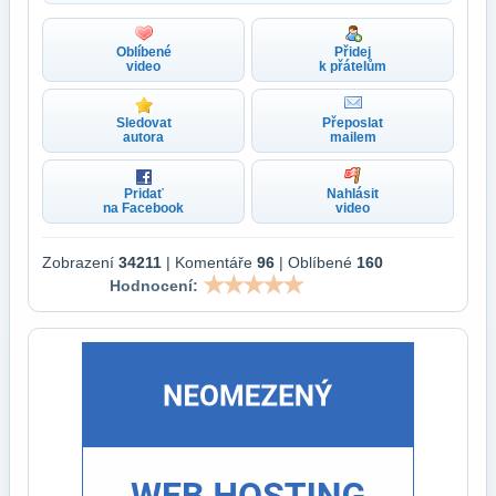
Oblíbené
Přidej
video
k přátelům
Sledovat
Přeposlat
autora
mailem
Pridať
Nahlásit
na Facebook
video
Zobrazení
34211
| Komentáře
96
| Oblíbené
160
Hodnocení: