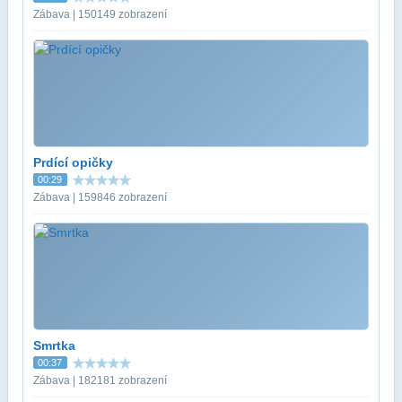
Zábava | 150149 zobrazení
Prdící opičky
00:29
Zábava | 159846 zobrazení
Smrtka
00:37
Zábava | 182181 zobrazení