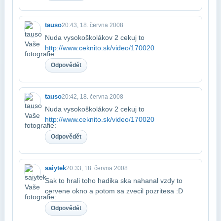
tauso
20:43, 18. června 2008
Nuda vysokoškolákov 2 cekuj to
http://www.ceknito.sk/video/170020
Odpovědět
tauso
20:42, 18. června 2008
Nuda vysokoškolákov 2 cekuj to
http://www.ceknito.sk/video/170020
Odpovědět
saiytek
20:33, 18. června 2008
Sak to hrali toho hadika ska nahanal vzdy to
cervene okno a potom sa zvecil pozrite​sa :D
Odpovědět