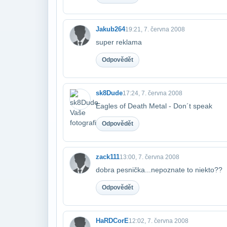
Jakub264
19:21, 7. června 2008
super reklama
Odpovědět
sk8Dude
17:24, 7. června 2008
Eagles of Death Metal - Don´t speak
Odpovědět
zack111
13:00, 7. června 2008
dobra pesnička...nepoznate to niekto??
Odpovědět
HaRDCorE
12:02, 7. června 2008