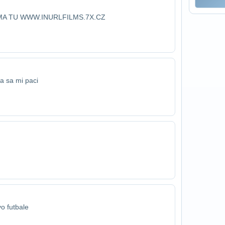
MA TU WWW.INURLFILMS.7X.CZ
a sa mi paci
vo futbale