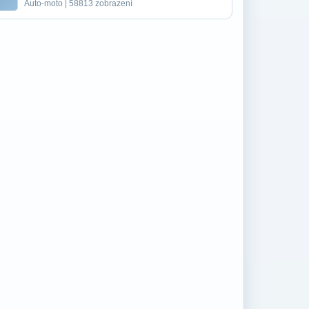
Auto-moto | 58813 zobrazení