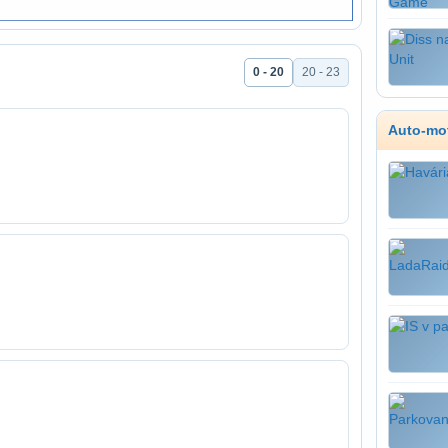
0 - 20
20 - 23
Auto-mo