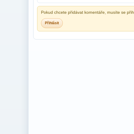
Pokud chcete přidávat komentáře, musíte se přihl
Přihlásit