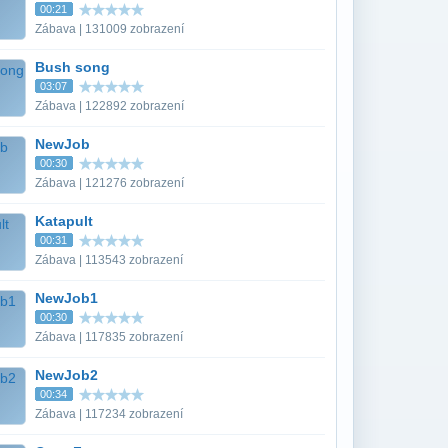
00:21
Zábava | 131009 zobrazení
Bush song
03:07
Zábava | 122892 zobrazení
NewJob
00:30
Zábava | 121276 zobrazení
Katapult
00:31
Zábava | 113543 zobrazení
NewJob1
00:30
Zábava | 117835 zobrazení
NewJob2
00:34
Zábava | 117234 zobrazení