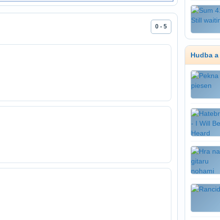
0 - 5
Hudba a