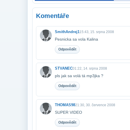
Komentáře
SmithAndrej1
15:43, 15. srpna 2008
Pesnicka sa vola Kalina
Odpovědět
STVANEC
01:22, 14. srpna 2008
pls jak sa volá tá mp3jka ?
Odpovědět
THOMAS98
21:30, 30. července 2008
SUPER VIDEO
Odpovědět