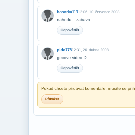
bosorka113
12:06, 10. července 2008
nahodu....zabava
Odpovědět
pido775
12:31, 26. dubna 2008
gecove video:D
Odpovědět
Pokud chcete přidávat komentáře, musíte se přihl
Přihlásit