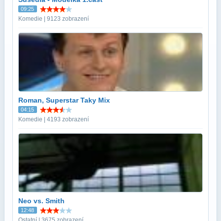
09:25
Komedie | 9123 zobrazení
Roman, Superstar Taky Mix
04:15
Komedie | 4193 zobrazení
Neo vs. Smith
12:48
Ostatní | 3675 zobrazení