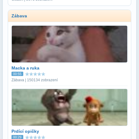
Zábava
Macka a ruka
00:55
Zábava | 150134 zobrazení
Prdící opičky
00:29