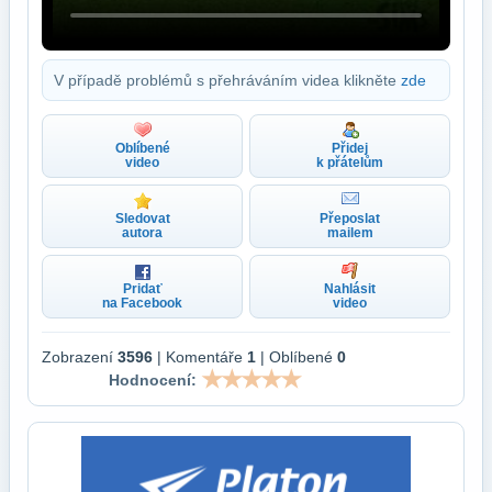
V případě problémů s přehráváním videa klikněte
zde
Oblíbené
Přidej
video
k přátelům
Sledovat
Přeposlat
autora
mailem
Pridať
Nahlásit
na Facebook
video
Zobrazení
3596
| Komentáře
1
| Oblíbené
0
Hodnocení: