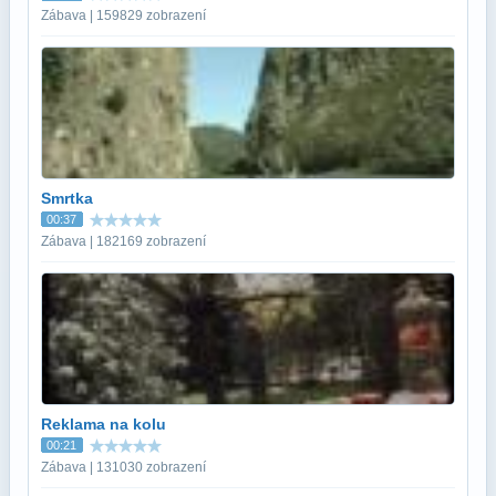
Zábava | 159829 zobrazení
Smrtka
00:37
Zábava | 182169 zobrazení
Reklama na kolu
00:21
Zábava | 131030 zobrazení