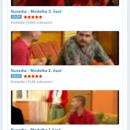
Susedia - Modelka 3. časť
10:25
Komedie | 6365 zobrazení
Susedia - Modelka 2. časť
10:17
Komedie | 5146 zobrazení
Susedia - Modelka 1.časť