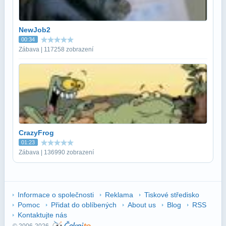
NewJob2
00:34
Zábava | 117258 zobrazení
CrazyFrog
01:23
Zábava | 136990 zobrazení
Informace o společnosti
Reklama
Tiskové středisko
Pomoc
Přidat do oblíbených
About us
Blog
RSS
Kontaktujte nás