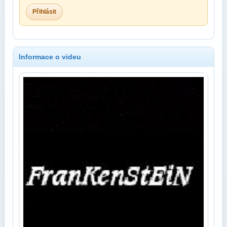
Přihlásit
Informace o videu