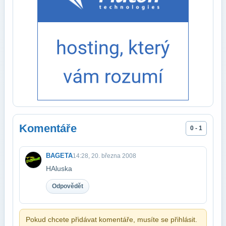
Komentáře
0 - 1
BAGETA
14:28, 20. března 2008
HAluska
Odpovědět
Pokud chcete přidávat komentáře, musíte se přihlásit.