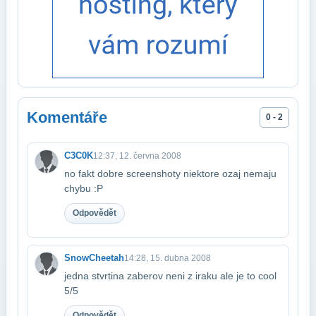
Komentáře
0 - 2
C3C0K
12:37, 12. června 2008
no fakt dobre screenshoty niektore ozaj nemaju
chybu :P
Odpovědět
SnowCheetah
14:28, 15. dubna 2008
jedna stvrtina zaberov neni z iraku ale je to cool
5/5
Odpovědět