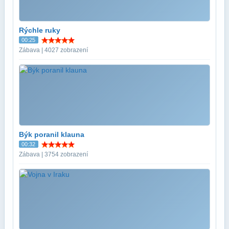
Rýchle ruky
00:25
Zábava | 4027 zobrazení
Býk poranil klauna
00:32
Zábava | 3754 zobrazení