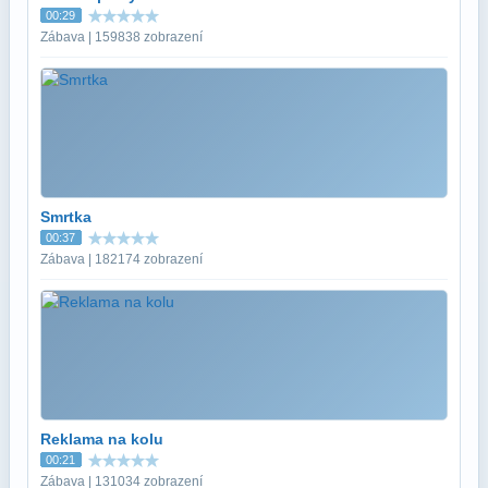
00:29
Zábava | 159838 zobrazení
Smrtka
00:37
Zábava | 182174 zobrazení
Reklama na kolu
00:21
Zábava | 131034 zobrazení