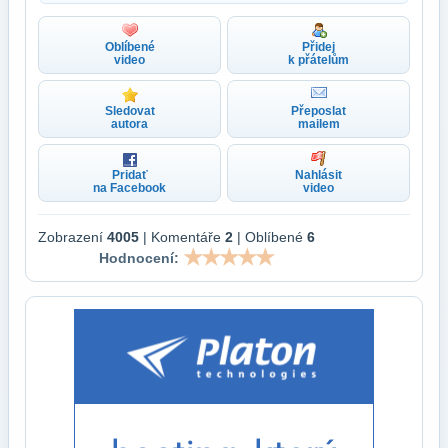
Oblíbené
Přidej
video
k přátelům
Sledovat
Přeposlat
autora
mailem
Pridať
Nahlásit
na Facebook
video
Zobrazení
4005
| Komentáře
2
| Oblíbené
6
Hodnocení: