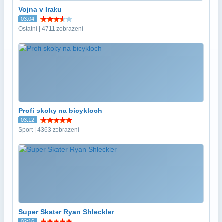
Vojna v Iraku
03:04
Ostatní | 4711 zobrazení
Profi skoky na bicykloch
03:12
Sport | 4363 zobrazení
Super Skater Ryan Shleckler
02:16