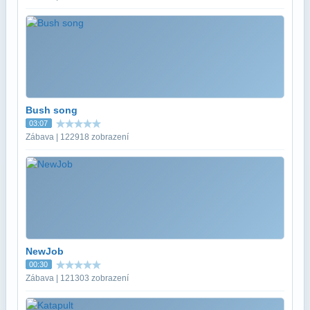
Bush song
03:07
Zábava | 122918 zobrazení
NewJob
00:30
Zábava | 121303 zobrazení