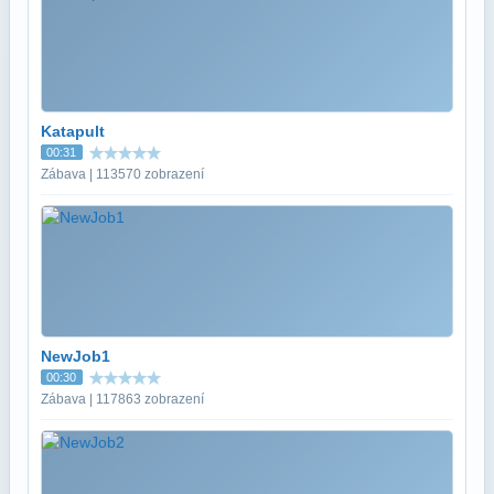
Katapult
00:31
Zábava | 113570 zobrazení
NewJob1
00:30
Zábava | 117863 zobrazení