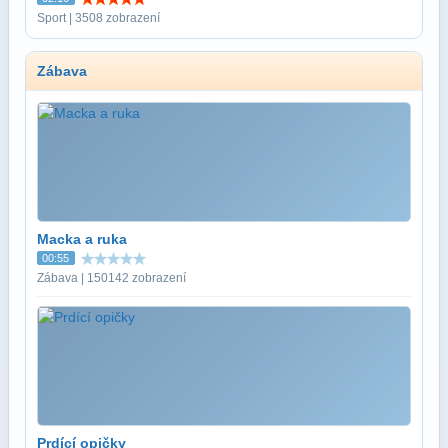
Sport | 3508 zobrazení
Zábava
Macka a ruka
00:55
Zábava | 150142 zobrazení
Prdící opičky