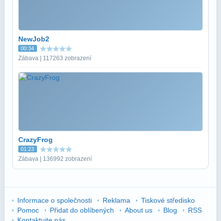
NewJob2
00:34
Zábava | 117263 zobrazení
CrazyFrog
01:23
Zábava | 136992 zobrazení
Informace o společnosti
Reklama
Tiskové středisko
Pomoc
Přidat do oblíbených
About us
Blog
RSS
Kontaktujte nás