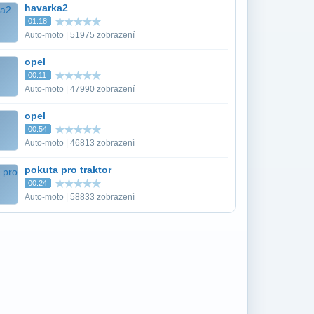
havarka2
01:18
Auto-moto | 51975 zobrazení
opel
00:11
Auto-moto | 47990 zobrazení
opel
00:54
Auto-moto | 46813 zobrazení
pokuta pro traktor
00:24
Auto-moto | 58833 zobrazení