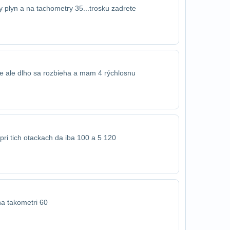
ny plyn a na tachometry 35...trosku zadrete
e ale dlho sa rozbieha a mam 4 rýchlosnu
pri tich otackach da iba 100 a 5 120
na takometri 60