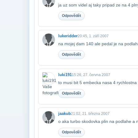
ja uz som videl aj taky pripad ze na 4 pl
Odpovědět
lukeridder
20:45, 1. září 2007
na mojej dam 140 ale pedal je na podlah
Odpovědět
luki191
15:26, 27. června 2007
to musi bit 5 embecka nasa 4 rychlostna 
Odpovědět
jaakub
21:02, 21. března 2007
o aka turbo skodovka plin na podlahe a 
Odpovědět