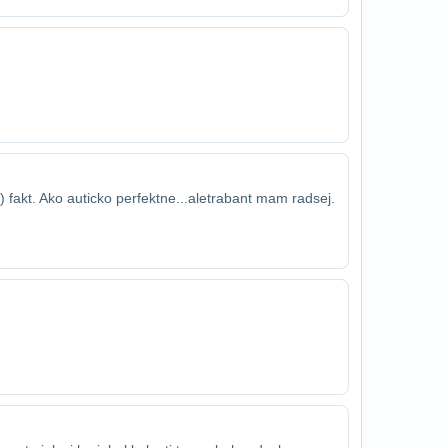
-) fakt. Ako auticko perfektne...ale​trabant mam radsej.