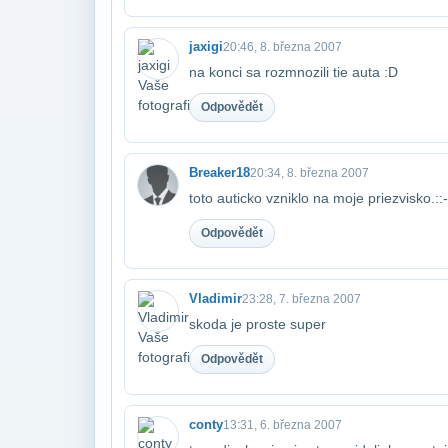
jaxigi
20:46, 8. března 2007
na konci sa rozmnozili tie auta :D
Odpovědět
Breaker18
20:34, 8. března 2007
toto auticko vzniklo na moje priezvisko.::
Odpovědět
Vladimir
23:28, 7. března 2007
skoda je proste super
Odpovědět
conty
13:31, 6. března 2007