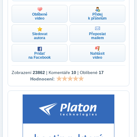
Oblíbené
Přidej
video
k přátelům
Sledovat
Přeposlat
autora
mailem
Pridať
Nahlásit
na Facebook
video
Zobrazení
23862
| Komentáře
10
| Oblíbené
17
Hodnocení: