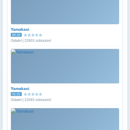
Yamakasi
00:18
Ostatní | 22603 zobrazení
Yamakasi
01:15
Ostatní | 22093 zobrazení