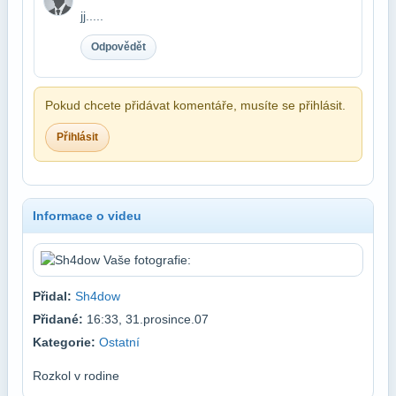
jj.....
Odpovědět
Pokud chcete přidávat komentáře, musíte se přihlásit.
Přihlásit
Informace o videu
Přidal:
Sh4dow
Přidané:
16:33, 31.prosince.07
Kategorie:
Ostatní
Rozkol v rodine