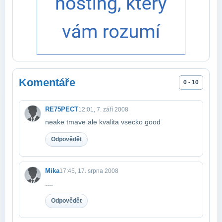
Komentáře
0 - 10
RE75PECT
12:01, 7. září 2008
neake tmave ale kvalita vsecko good
Odpovědět
Mika
17:45, 17. srpna 2008
....
Odpovědět