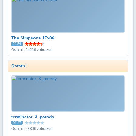
The Simpsons 17x06
20:54
Ostatní | 64219 zobrazení
Ostatní
terminator_3_parody
04:47
Ostatní | 28806 zobrazení