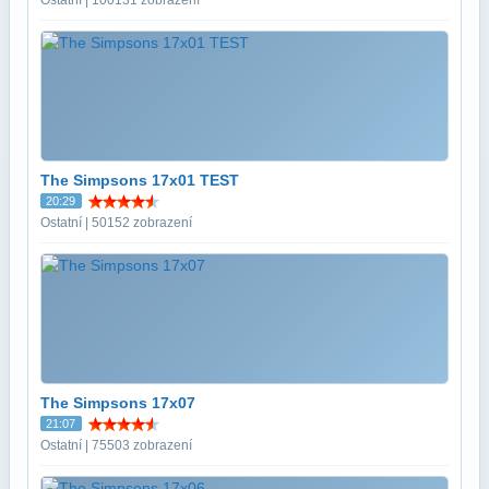
The Simpsons 17x01 TEST
20:29
Ostatní | 50152 zobrazení
The Simpsons 17x07
21:07
Ostatní | 75503 zobrazení