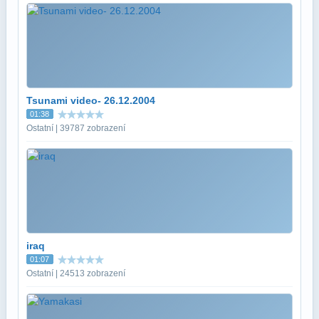
Tsunami video- 26.12.2004
01:38
Ostatní | 39787 zobrazení
iraq
01:07
Ostatní | 24513 zobrazení