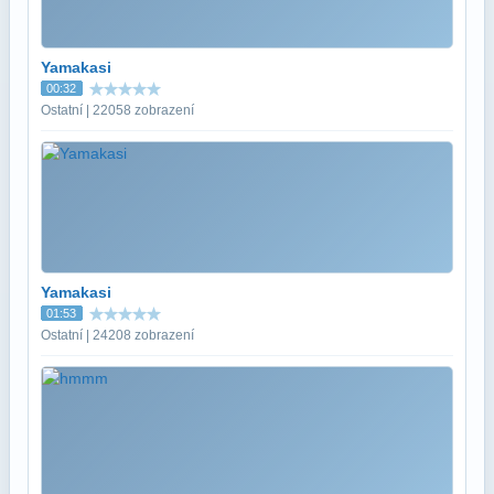
Yamakasi
00:32
Ostatní | 22058 zobrazení
Yamakasi
01:53
Ostatní | 24208 zobrazení