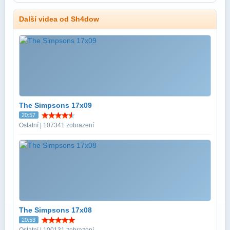
Další videa od Sh4dow
The Simpsons 17x09
20:57
Ostatní | 107341 zobrazení
The Simpsons 17x08
20:53
Ostatní | 100131 zobrazení