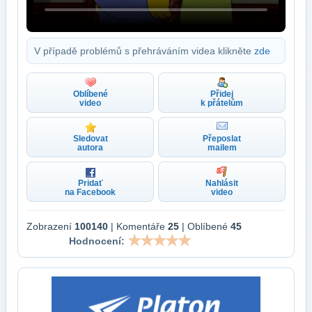
V případě problémů s přehráváním videa klikněte
zde
Oblíbené
Přidej
video
k přátelům
Sledovat
Přeposlat
autora
mailem
Pridať
Nahlásit
na Facebook
video
Zobrazení
100140
| Komentáře
25
| Oblíbené
45
Hodnocení: