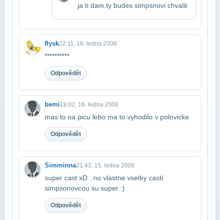
ja ti dam.ty budes simpsnovi chvalit
flysk
22:11, 16. ledna 2008
**********
Odpovědět
bemi
18:02, 16. ledna 2008
mas to na picu lebo ma to vyhodilo v polovicke
Odpovědět
Simminna
21:43, 15. ledna 2008
super cast xD ..no vlastne vsetky casti
simpsonovcou su super :)
Odpovědět