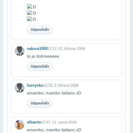
Odpovědět
sakura1000
12:12, 22. března 2009
to je dobreeeeee
Odpovědět
harrynko
22:30, 3. března 2009
emambo, mambo italiano xD
Odpovědět
elbarrto
12:07, 22. srpna 2008
emambo, mambo italiano xD