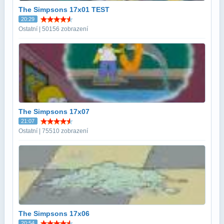
The Simpsons 17x01 TEST
20:29
Ostatní | 50156 zobrazení
The Simpsons 17x07
21:07
Ostatní | 75510 zobrazení
The Simpsons 17x06
20:54