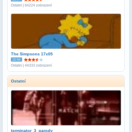
Ostatní | 64224 zobrazení
The Simpsons 17x05
20:58
Ostatní | 44333 zobrazení
Ostatní
terminator_3_parody