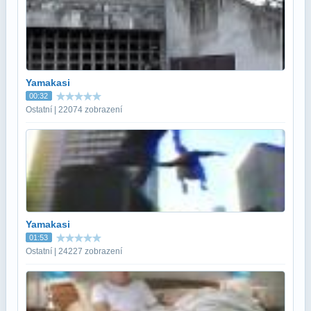
Yamakasi
00:32
Ostatní | 22074 zobrazení
Yamakasi
01:53
Ostatní | 24227 zobrazení