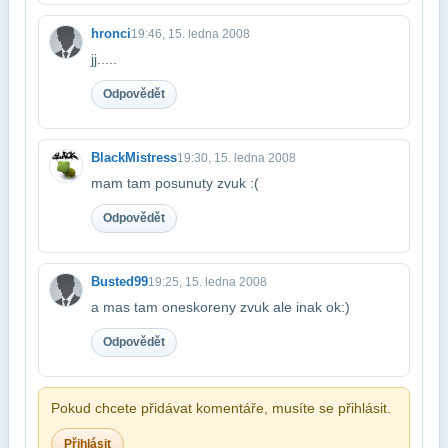
hronci
19:46, 15. ledna 2008
jj.....
Odpovědět
BlackMistress
19:30, 15. ledna 2008
mam tam posunuty zvuk :(
Odpovědět
Busted99
19:25, 15. ledna 2008
a mas tam oneskoreny zvuk ale inak ok:)
Odpovědět
Pokud chcete přidávat komentáře, musíte se přihlásit.
Přihlásit