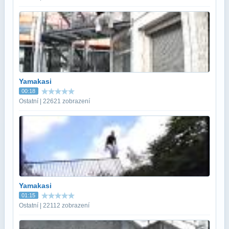
Yamakasi
00:18
Ostatní | 22621 zobrazení
Yamakasi
01:15
Ostatní | 22112 zobrazení