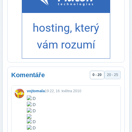
Komentáře
0 - 20
20 - 25
vojtomala
19:22, 16. května 2010