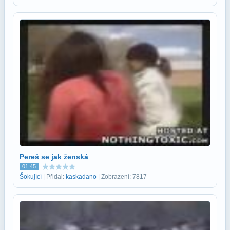
Pereš se jak ženská
01:45
Šokující
| Přidal:
kaskadano
| Zobrazení: 7817