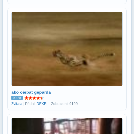
ako oiebat geparda
00:28
Zvířata
| Přidal:
DEKEL
| Zobrazení: 9199