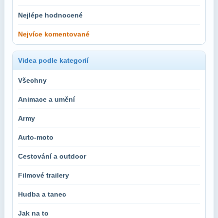
Nejlépe hodnocené
Nejvíce komentované
Videa podle kategorií
Všechny
Animace a umění
Army
Auto-moto
Cestování a outdoor
Filmové trailery
Hudba a tanec
Jak na to