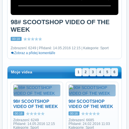
98# SCOOTSHOP VIDEO OF THE
WEEK
00:18
Zobrazení: 6249 | Přidané: 14.05.2016 12:15 | Kategorie: Sport
Zobraz a přidej komentáře
Moje videa
1
2
3
4
5
6
98# SCOOTSHOP
90# SCOOTSHOP
VIDEO OF THE WEEK
VIDEO OF THE WEEK
00:18
00:16
Zobrazení: 6249
Zobrazení: 6685
Přidané: 14.05.2016 12:15
Přidané: 24.02.2016 11:03
Kategorie: Sport
Kategorie: Sport