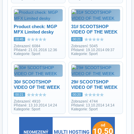
Product check: MGP
31# SCOOTSHOP
MFX Limited desky
VIDEO OF THE WEEK
00:45
00:21
Zobrazení: 6084
Zobrazení: 5045
Přidané: 21.01.2016 12:36
Přidané: 19.10.2014 09:37
Kategorie: Sport
Kategorie: Sport
30# SCOOTSHOP
29# SCOOTSHOP
VIDEO OF THE WEEK
VIDEO OF THE WEEK
00:21
00:20
Zobrazení: 4910
Zobrazení: 4744
Přidané: 13.10.2014 14:24
Přidané: 13.10.2014 14:14
Kategorie: Sport
Kategorie: Sport