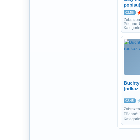
popisu
02:56
Zobrazen
Přidané:
Kategorie
Buchty 
(odkaz 
02:45
Zobrazen
Přidané:
Kategorie