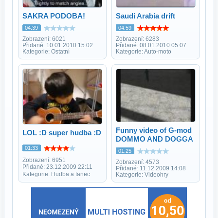
SAKRA PODOBA!
Saudi Arabia drift
04:39
04:59
Zobrazení: 6021
Zobrazení: 6283
Přidané: 10.01.2010 15:02
Přidané: 08.01.2010 05:07
Kategorie: Ostatní
Kategorie: Auto-moto
Funny video of G-mod
LOL :D super hudba :D
DOMMO AND DOGGA
01:33
01:25
Zobrazení: 6951
Zobrazení: 4573
Přidané: 23.12.2009 22:11
Přidané: 11.12.2009 14:08
Kategorie: Hudba a tanec
Kategorie: Videohry