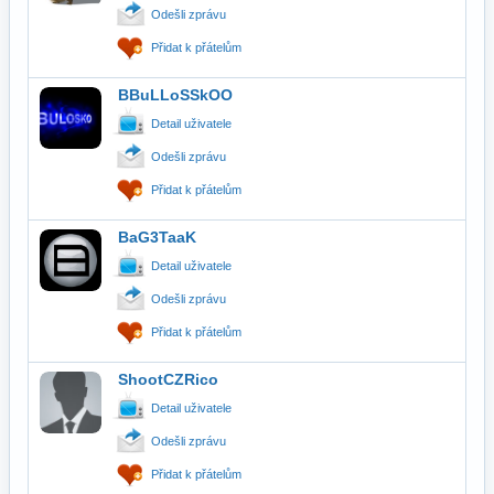
Odešli zprávu
Přidat k přátelům
BBuLLoSSkOO
Detail uživatele
Odešli zprávu
Přidat k přátelům
BaG3TaaK
Detail uživatele
Odešli zprávu
Přidat k přátelům
ShootCZRico
Detail uživatele
Odešli zprávu
Přidat k přátelům