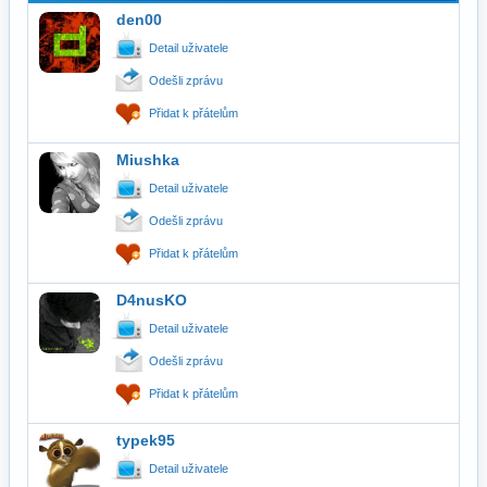
den00
Detail uživatele
Odešli zprávu
Přidat k přátelům
Miushka
Detail uživatele
Odešli zprávu
Přidat k přátelům
D4nusKO
Detail uživatele
Odešli zprávu
Přidat k přátelům
typek95
Detail uživatele