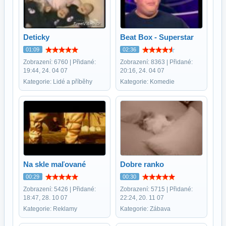
Deticky
Beat Box - Superstar
01:09
02:36
Zobrazení: 6760 | Přidané:
Zobrazení: 8363 | Přidané:
19:44, 24. 04 07
20:16, 24. 04 07
Kategorie: Lidé a příběhy
Kategorie: Komedie
Na skle maľované
Dobre ranko
00:29
00:30
Zobrazení: 5426 | Přidané:
Zobrazení: 5715 | Přidané:
18:47, 28. 10 07
22:24, 20. 11 07
Kategorie: Reklamy
Kategorie: Zábava