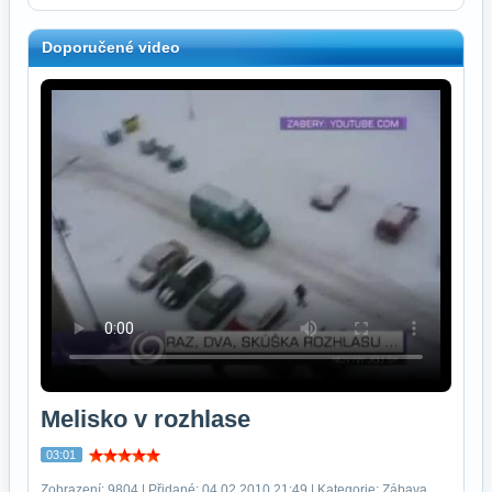
Doporučené video
Melisko v rozhlase
03:01
Zobrazení: 9804 | Přidané: 04.02.2010 21:49 | Kategorie: Zábava