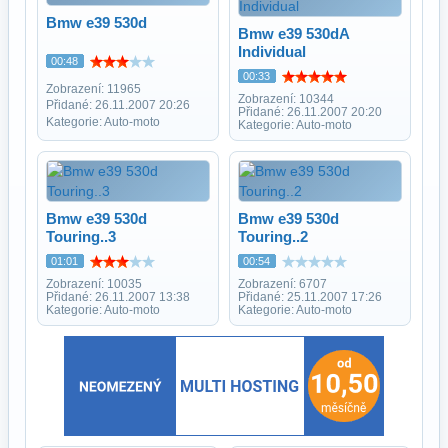
Bmw e39 530d
Bmw e39 530dA
Individual
00:48
00:33
Zobrazení: 11965
Zobrazení: 10344
Přidané: 26.11.2007 20:26
Přidané: 26.11.2007 20:20
Kategorie: Auto-moto
Kategorie: Auto-moto
Bmw e39 530d
Bmw e39 530d
Touring..3
Touring..2
01:01
00:54
Zobrazení: 10035
Zobrazení: 6707
Přidané: 26.11.2007 13:38
Přidané: 25.11.2007 17:26
Kategorie: Auto-moto
Kategorie: Auto-moto