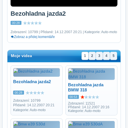
Bezohladna jazda2
00:28
Zobrazení: 10799 | Přidané: 14.12.2007 20:21 | Kategorie: Auto-moto
Zobraz a přidej komentáře
Moje videa
1
2
3
4
5
Bezohladna jazda2
Bezohladna jazda
BMW 318
00:28
00:53
Zobrazení: 10799
Zobrazení: 11521
Přidané: 14.12.2007 20:21
Přidané: 14.12.2007 20:16
Kategorie: Auto-moto
Kategorie: Auto-moto