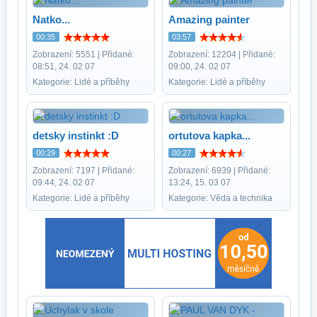
Natko...
Amazing painter
00:35
03:57
Zobrazení: 5551 | Přidané:
Zobrazení: 12204 | Přidané:
08:51, 24. 02 07
09:00, 24. 02 07
Kategorie: Lidé a příběhy
Kategorie: Lidé a příběhy
detsky instinkt :D
ortutova kapka...
00:29
00:27
Zobrazení: 7197 | Přidané:
Zobrazení: 6939 | Přidané:
09:44, 24. 02 07
13:24, 15. 03 07
Kategorie: Lidé a příběhy
Kategorie: Věda a technika