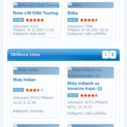
Bmw e39 530d Touring
Bitka
01:08
02:01
Zobrazení: 4123
Zobrazení: 7406
Přidané: 25.11.2007 17:18
Přidané: 07.05.2007 16:23
Kategorie: Auto-moto
Kategorie: Lidé a příběhy
Oblíbená videa
1
2
Maly Indian
Maly indianik sa
konecne kupe:-)))
01:12
00:37
Zobrazení: 6533 | Přidané:
Zobrazení: 6272 | Přidané:
10:33, 6. 12 06
08:51, 24. 02 07
Kategorie: Komedie
Kategorie: Lidé a příběhy