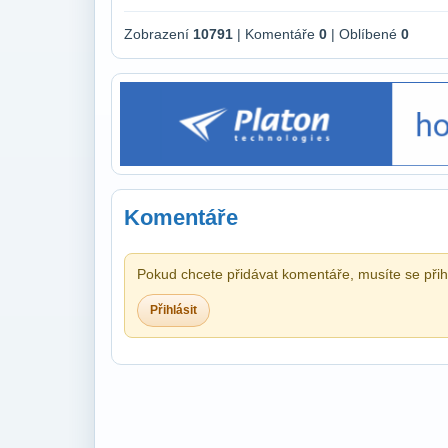
Zobrazení
10791
| Komentáře
0
| Oblíbené
0
Komentáře
Pokud chcete přidávat komentáře, musíte se přihl
Přihlásit