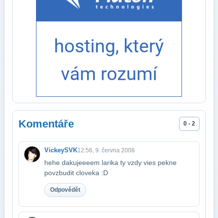
Komentáře
0 - 2
VickeySVK
12:56, 9. června 2008
hehe dakujeeeem larika ty vzdy vies pekne
povzbudit cloveka :D
Odpovědět