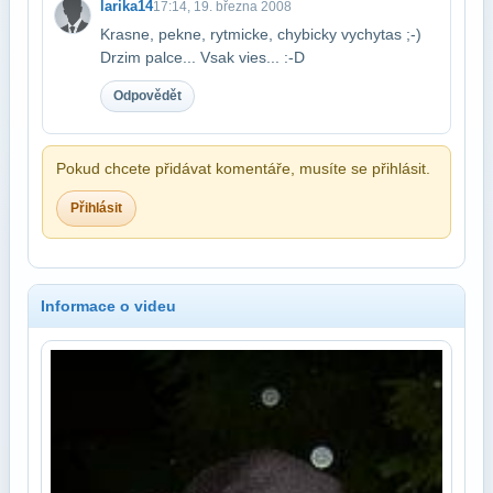
larika14
17:14, 19. března 2008
Krasne, pekne, rytmicke, chybicky vychytas ;-)
Drzim palce... Vsak vies... :-D
Odpovědět
Pokud chcete přidávat komentáře, musíte se přihlásit.
Přihlásit
Informace o videu