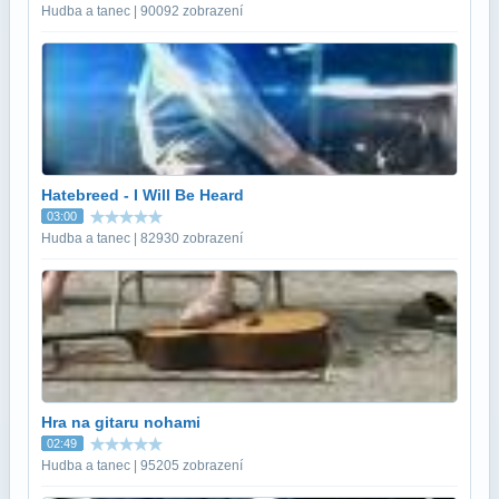
Hudba a tanec | 90092 zobrazení
Hatebreed - I Will Be Heard
03:00
Hudba a tanec | 82930 zobrazení
Hra na gitaru nohami
02:49
Hudba a tanec | 95205 zobrazení