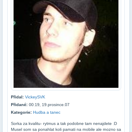
Přidal:
VickeySVK
Přidané:
00:19, 19.prosince.07
Kategorie:
Hudba a tanec
Sorka za kvalitu- rytmus a tak podobne tam nenajdete :D
Musel som sa ponahlat koli pamati na mobile ale mozno sa