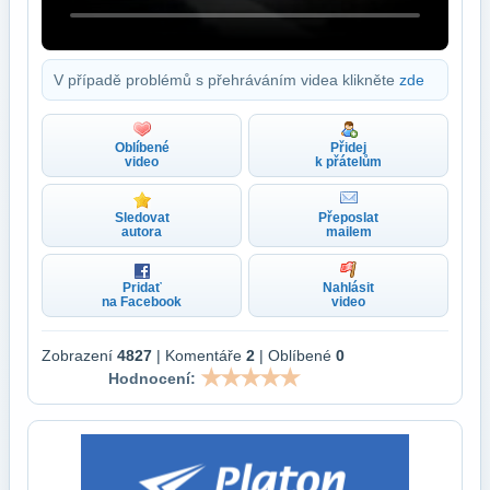
V případě problémů s přehráváním videa klikněte
zde
Oblíbené
Přidej
video
k přátelům
Sledovat
Přeposlat
autora
mailem
Pridať
Nahlásit
na Facebook
video
Zobrazení
4827
| Komentáře
2
| Oblíbené
0
Hodnocení: