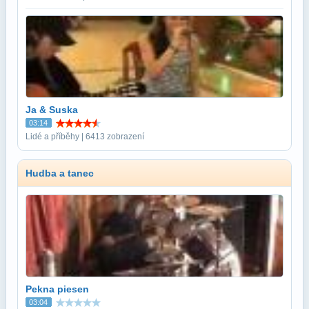
Ja & Suska
03:14
Lidé a příběhy | 6413 zobrazení
Hudba a tanec
Pekna piesen
03:04