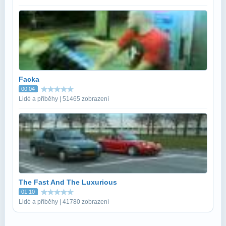
Facka
00:04
Lidé a příběhy | 51465 zobrazení
The Fast And The Luxurious
01:10
Lidé a příběhy | 41780 zobrazení