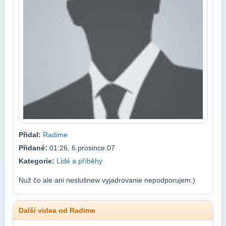
Přidal:
Radime
Přidané:
01:26, 6.prosince.07
Kategorie:
Lidé a příběhy
Nuž čo ale ani neslušnew vyjadrovanie nepodporujem:)
Další videa od Radime