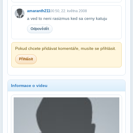
amaranth211
00:50, 22. května 2008
a ved to neni rasizmus ked sa cerny katuju
Odpovědět
Pokud chcete přidávat komentáře, musíte se přihlásit.
Přihlásit
Informace o videu