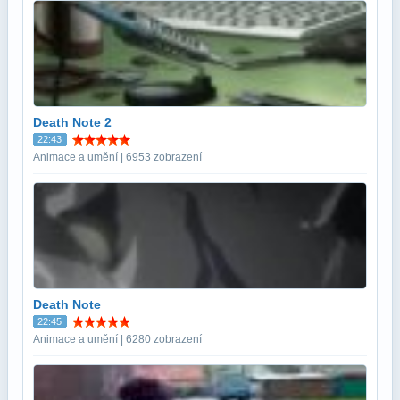
Death Note 2
22:43
Animace a umění | 6953 zobrazení
Death Note
22:45
Animace a umění | 6280 zobrazení