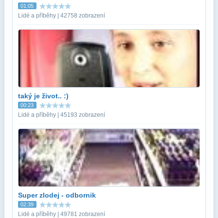
01:05
Lidé a příběhy | 42758 zobrazení
taký je život.. :)
00:23
Lidé a příběhy | 45193 zobrazení
Super zlodej - odbornik
02:39
Lidé a příběhy | 49781 zobrazení