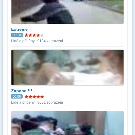
Extreme
00:10
Lidé a příběhy | 9134 zobrazení
Zapcha !!!
00:06
Lidé a příběhy | 8051 zobrazení