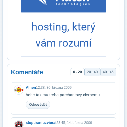
Komentáře
0 - 20
20 - 40
40 - 46
Allien
12:38, 30. března 2009
hehe tak mu treba parchantovy ciernemu...
Odpovědět
stoptiraniuzvierat
23:45, 14. března 2009