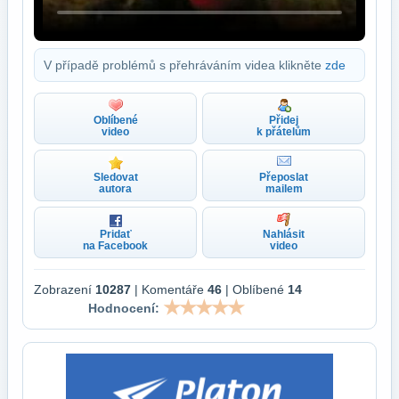
V případě problémů s přehráváním videa klikněte
zde
Oblíbené
Přidej
video
k přátelům
Sledovat
Přeposlat
autora
mailem
Pridať
Nahlásit
na Facebook
video
Zobrazení
10287
| Komentáře
46
| Oblíbené
14
Hodnocení: