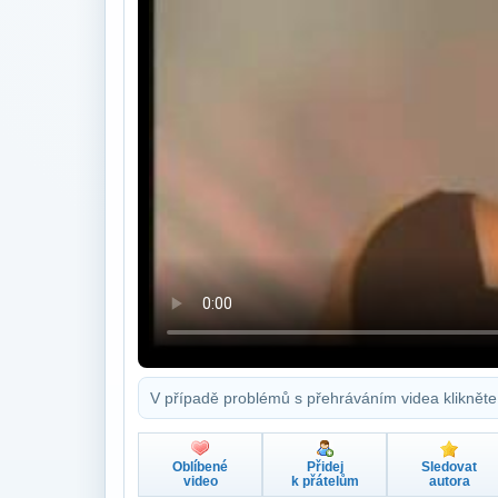
V případě problémů s přehráváním videa klikněte
Oblíbené
Přidej
Sledovat
video
k přátelům
autora