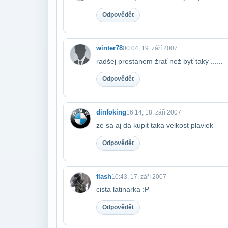
Odpovědět
winter78
00:04, 19. září 2007
radšej prestanem žrať než byť taký ......
Odpovědět
dinfoking
16:14, 18. září 2007
ze sa aj da kupit taka velkost plaviek
Odpovědět
flash
10:43, 17. září 2007
cista latinarka :P
Odpovědět