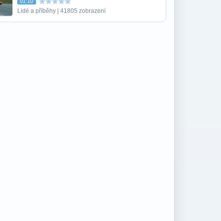
01:10
Lidé a příběhy | 41805 zobrazení