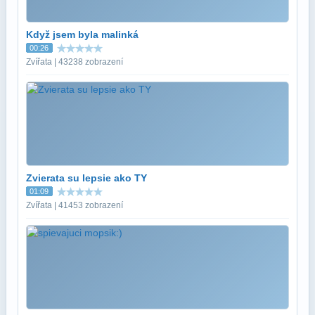
Když jsem byla malinká
00:26
Zvířata | 43238 zobrazení
Zvierata su lepsie ako TY
01:09
Zvířata | 41453 zobrazení