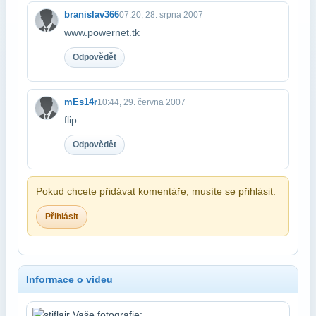
branislav366
07:20, 28. srpna 2007
www.powernet.tk
Odpovědět
mEs14r
10:44, 29. června 2007
flip
Odpovědět
Pokud chcete přidávat komentáře, musíte se přihlásit.
Přihlásit
Informace o videu