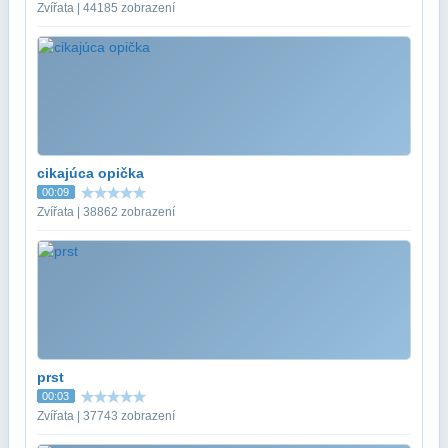
Zvířata | 44185 zobrazení
cikajúca opička
00:09
Zvířata | 38862 zobrazení
prst
00:03
Zvířata | 37743 zobrazení