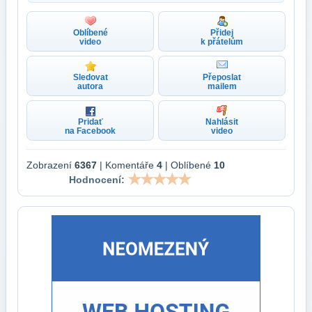
Oblíbené
Přidej
video
k přátelům
Sledovat
Přeposlat
autora
mailem
Pridať
Nahlásit
na Facebook
video
Zobrazení
6367
| Komentáře
4
| Oblíbené
10
Hodnocení: