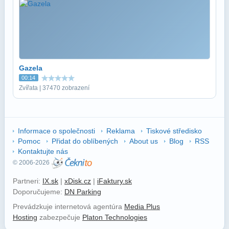
Gazela
00:14
Zvířata | 37470 zobrazení
Informace o společnosti
Reklama
Tiskové středisko
Pomoc
Přidat do oblíbených
About us
Blog
RSS
Kontaktujte nás
© 2006-2026
Partneri:
IX.sk
|
xDisk.cz
|
iFaktury.sk
Doporučujeme:
DN Parking
Prevádzkuje internetová agentúra
Media Plus
Hosting
zabezpečuje
Platon Technologies