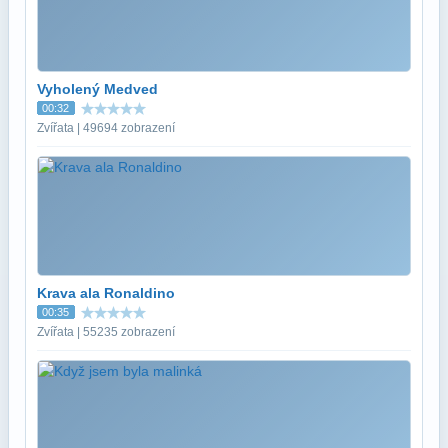
Vyholený Medved
00:32
Zvířata | 49694 zobrazení
Krava ala Ronaldino
00:35
Zvířata | 55235 zobrazení