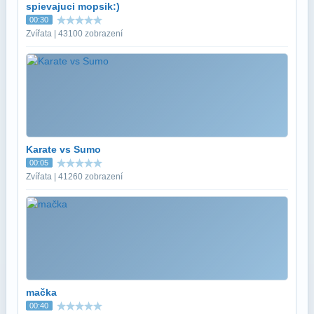
spievajuci mopsik:)
00:30
Zvířata | 43100 zobrazení
Karate vs Sumo
00:05
Zvířata | 41260 zobrazení
mačka
00:40