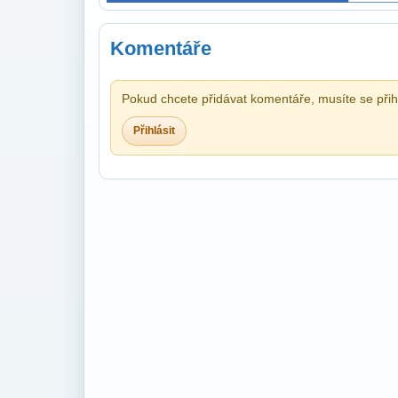
Komentáře
Pokud chcete přidávat komentáře, musíte se přihl
Přihlásit