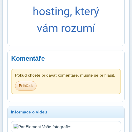
Komentáře
Pokud chcete přidávat komentáře, musíte se přihlásit.
Přihlásit
Informace o videu