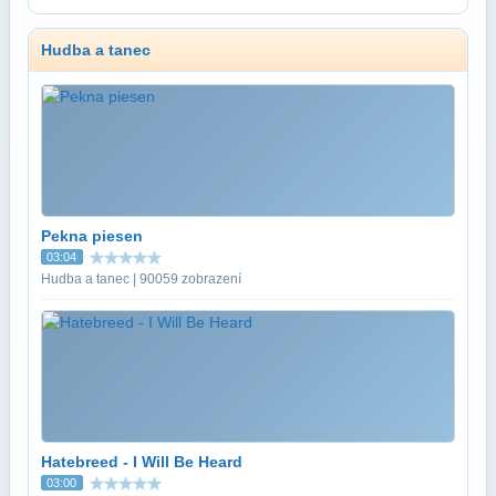
Hudba a tanec
Pekna piesen
03:04
Hudba a tanec | 90059 zobrazení
Hatebreed - I Will Be Heard
03:00