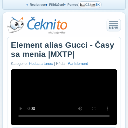
Registrace
Přihlášení
Pomoc
CZ
/
SK
MENU
Element alias Gucci - Časy
sa menia |MXTP|
Kategorie:
Hudba a tanec
| Přidal:
PanElement