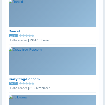
Rancid
02:44
Hudba a tanec | 73447 zobrazení
Crazy frog-Popcorn
00:28
Hudba a tanec | 81866 zobrazení