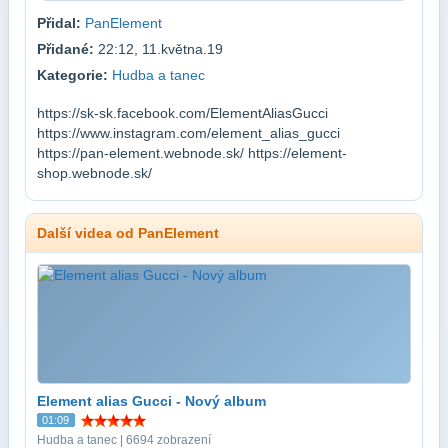
Přidal:
PanElement
Přidané:
22:12, 11.května.19
Kategorie:
Hudba a tanec
https://sk-sk.facebook.com/ElementAliasGucci
https://www.instagram.com/element_alias_gucci
https://pan-element.webnode.sk/ https://element-
shop.webnode.sk/
Další videa od PanElement
Element alias Gucci - Nový album
01:09
Hudba a tanec | 6694 zobrazení