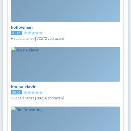
hollowman
01:15
Hudba a tanec | 72272 zobrazení
hra na klavir
00:36
Hudba a tanec | 80216 zobrazení