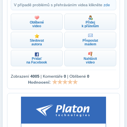
V případě problémů s přehráváním videa klikněte
zde
Oblíbené
Přidej
video
k přátelům
Sledovat
Přeposlat
autora
mailem
Pridať
Nahlásit
na Facebook
video
Zobrazení
4005
| Komentáře
0
| Oblíbené
0
Hodnocení: