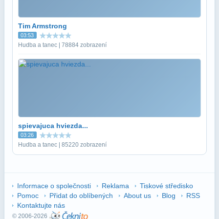
Tim Armstrong
03:53
Hudba a tanec | 78884 zobrazení
spievajuca hviezda...
03:26
Hudba a tanec | 85220 zobrazení
Informace o společnosti
Reklama
Tiskové středisko
Pomoc
Přidat do oblíbených
About us
Blog
RSS
Kontaktujte nás
© 2006-2026