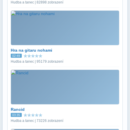
Hudba a tanec | 82898 zobrazení
Hra na gitaru nohami
02:49
Hudba a tanec | 95179 zobrazení
Rancid
03:35
Hudba a tanec | 73226 zobrazení