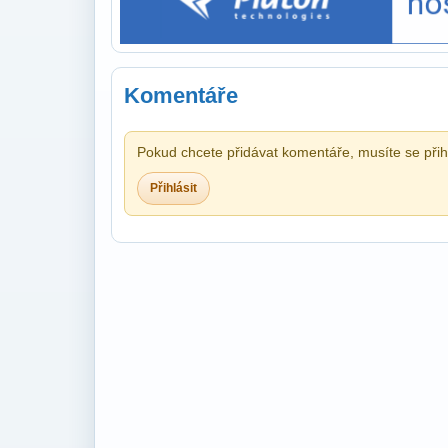
Komentáře
Pokud chcete přidávat komentáře, musíte se přihl
Přihlásit