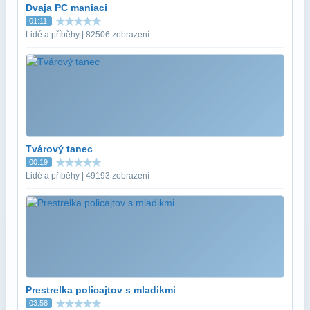
Dvaja PC maniaci
01:11
Lidé a příběhy | 82506 zobrazení
Tvárový tanec
00:19
Lidé a příběhy | 49193 zobrazení
Prestrelka policajtov s mladikmi
03:58