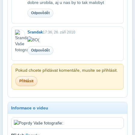
dobre urobila, aj u nas by to tak malo​byt
Odpovědět
Srandak
17:36, 26. září 2010
Odpovědět
Pokud chcete přidávat komentáře, musíte se přihlásit.
Přihlásit
Informace o videu