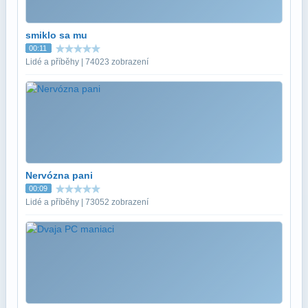
smiklo sa mu
00:11
Lidé a příběhy | 74023 zobrazení
Nervózna pani
00:09
Lidé a příběhy | 73052 zobrazení