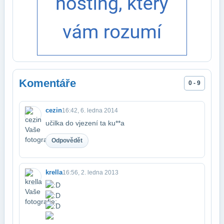
Komentáře
0 - 9
cezin
16:42, 6. ledna 2014
učilka do vjezení ta ku**a
Odpovědět
krella
16:56, 2. ledna 2013