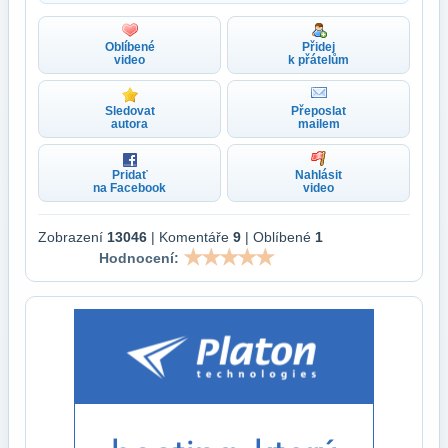
Oblíbené
Přidej
video
k přátelům
Sledovat
Přeposlat
autora
mailem
Pridať
Nahlásit
na Facebook
video
Zobrazení
13046
| Komentáře
9
| Oblíbené
1
Hodnocení: