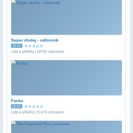
Super zlodej - odbornik
02:39
Lidé a příběhy | 49792 zobrazení
Facka
00:04
Lidé a příběhy | 51478 zobrazení