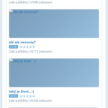
Lidé a příběhy | 37090 zobrazení
ale ale nevonia?
01:05
Lidé a příběhy | 42771 zobrazení
taký je život.. :)
00:23
Lidé a příběhy | 45206 zobrazení