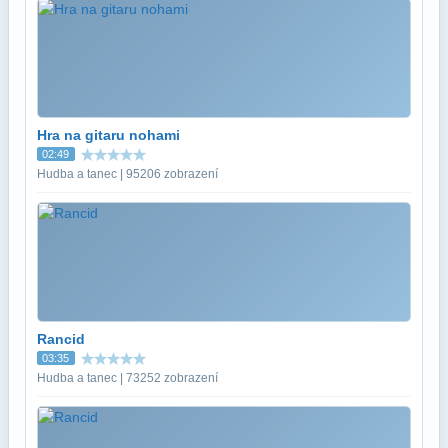
Hra na gitaru nohami
02:49
Hudba a tanec | 95206 zobrazení
Rancid
03:35
Hudba a tanec | 73252 zobrazení