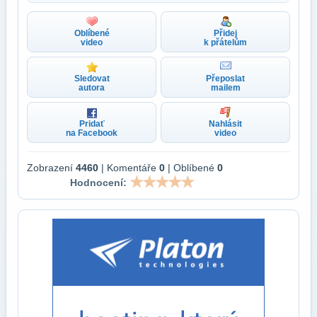
Oblíbené
Přidej
video
k přátelům
Sledovat
Přeposlat
autora
mailem
Pridať
Nahlásit
na Facebook
video
Zobrazení
4460
| Komentáře
0
| Oblíbené
0
Hodnocení: