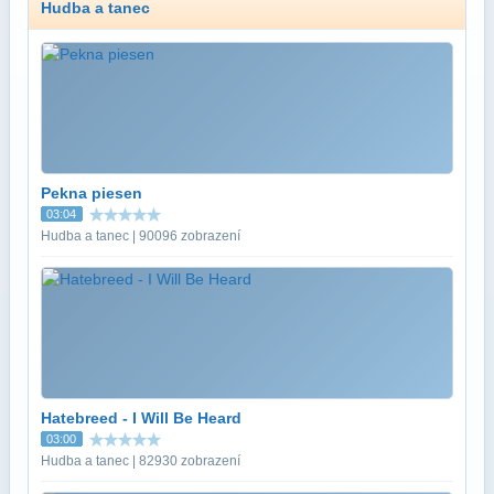
Hudba a tanec
Pekna piesen
03:04
Hudba a tanec | 90096 zobrazení
Hatebreed - I Will Be Heard
03:00
Hudba a tanec | 82930 zobrazení