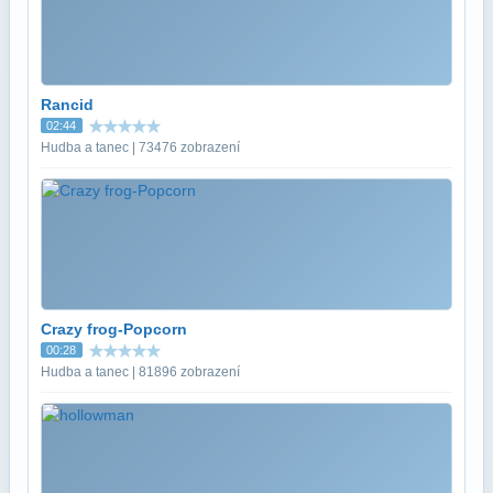
Rancid
02:44
Hudba a tanec | 73476 zobrazení
Crazy frog-Popcorn
00:28
Hudba a tanec | 81896 zobrazení