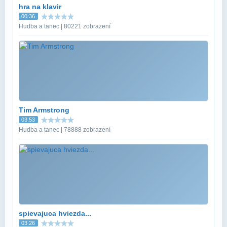
hra na klavir
00:36
Hudba a tanec | 80221 zobrazení
Tim Armstrong
03:53
Hudba a tanec | 78888 zobrazení
spievajuca hviezda...
03:26