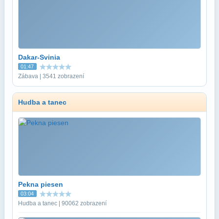
Dakar-Svinia
01:47
Zábava | 3541 zobrazení
Hudba a tanec
Pekna piesen
03:04
Hudba a tanec | 90062 zobrazení