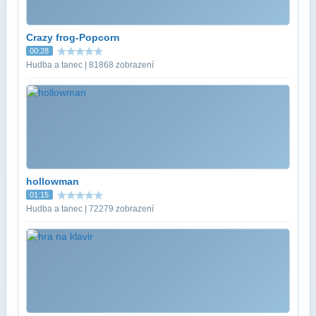
Crazy frog-Popcorn
00:28
Hudba a tanec | 81868 zobrazení
hollowman
01:15
Hudba a tanec | 72279 zobrazení