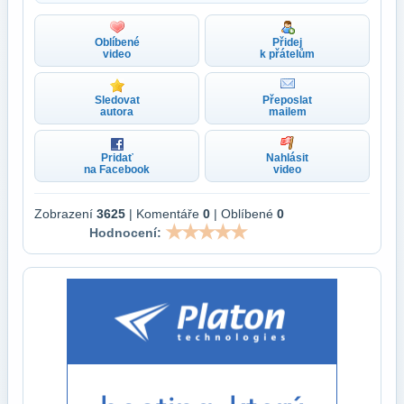
Oblíbené
Přidej
video
k přátelům
Sledovat
Přeposlat
autora
mailem
Pridať
Nahlásit
na Facebook
video
Zobrazení
3625
| Komentáře
0
| Oblíbené
0
Hodnocení: