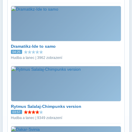
Dramatikz-Ide to samo
04:25
Hudba a tanec | 3962 zobrazení
Rytmus Salalaj-Chimpunks version
03:57
Hudba a tanec | 9349 zobrazení