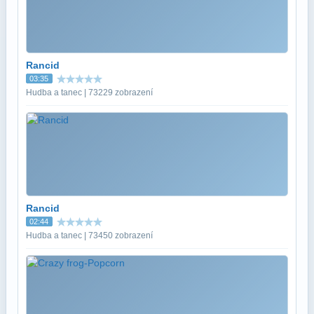
Rancid
03:35
Hudba a tanec | 73229 zobrazení
Rancid
02:44
Hudba a tanec | 73450 zobrazení