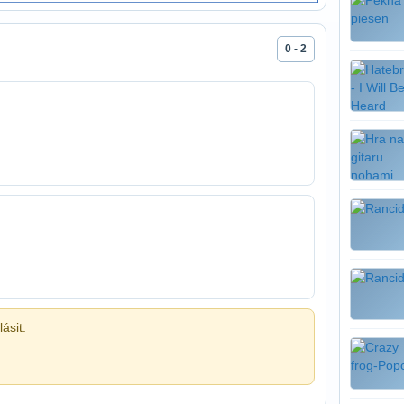
0 - 2
ásit.