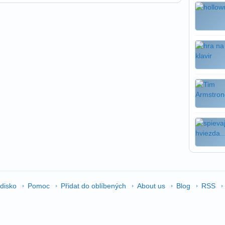
edisko
Pomoc
Přidat do oblíbených
About us
Blog
RSS