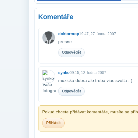
Komentáře
doktormop
19:47, 27. února 2007
presne
Odpovědět
synko
09:15, 12. ledna 2007
muzicka dobra ale treba viac svetla :-)
Odpovědět
Pokud chcete přidávat komentáře, musíte se přihl
Přihlásit