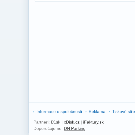
Informace o společnosti
Reklama
Tiskové stř
Partneri:
IX.sk
|
xDisk.cz
|
iFaktury.sk
Doporučujeme:
DN Parking