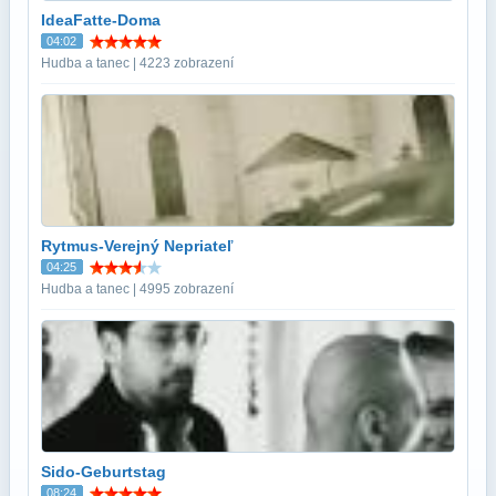
IdeaFatte-Doma
04:02
Hudba a tanec | 4223 zobrazení
Rytmus-Verejný Nepriateľ
04:25
Hudba a tanec | 4995 zobrazení
Sido-Geburtstag
08:24