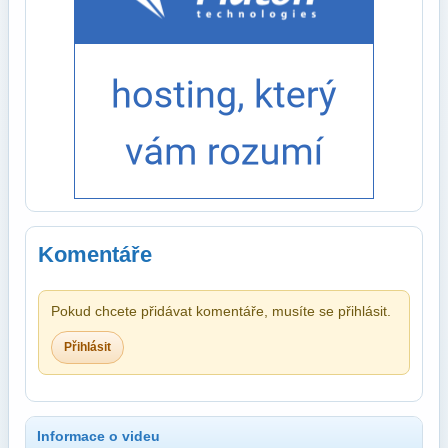
Komentáře
Pokud chcete přidávat komentáře, musíte se přihlásit.
Přihlásit
Informace o videu