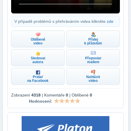
V případě problémů s přehráváním videa klikněte
zde
Oblíbené
Přidej
video
k přátelům
Sledovat
Přeposlat
autora
mailem
Pridať
Nahlásit
na Facebook
video
Zobrazení
4318
| Komentáře
0
| Oblíbené
0
Hodnocení: