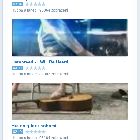
03:04
Hudba a tanec | 90064 zobrazení
Hatebreed - I Will Be Heard
03:00
Hudba a tanec | 82903 zobrazení
Hra na gitaru nohami
02:49
Hudba a tanec | 95184 zobrazení