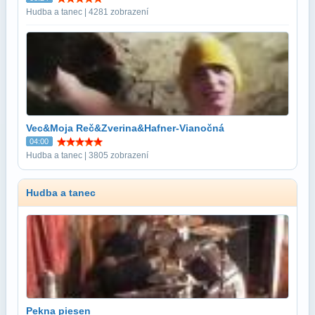
Hudba a tanec | 4281 zobrazení
Vec&Moja Reč&Zverina&Hafner-Vianočná
04:00
Hudba a tanec | 3805 zobrazení
Hudba a tanec
Pekna piesen