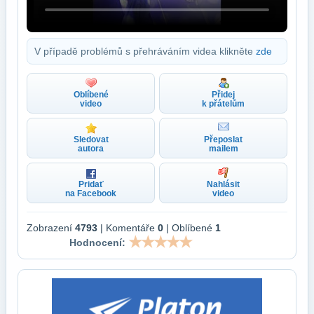
V případě problémů s přehráváním videa klikněte
zde
Oblíbené
Přidej
video
k přátelům
Sledovat
Přeposlat
autora
mailem
Pridať
Nahlásit
na Facebook
video
Zobrazení
4793
| Komentáře
0
| Oblíbené
1
Hodnocení: