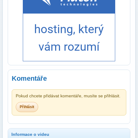
Komentáře
Pokud chcete přidávat komentáře, musíte se přihlásit.
Přihlásit
Informace o videu