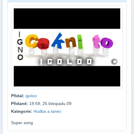
Přidal:
igoloo
Přidané:
19:59, 25.listopadu.09
Kategorie:
Hudba a tanec
Super song