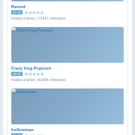
Rancid
02:44
Hudba a tanec | 73447 zobrazení
Crazy frog-Popcorn
00:28
Hudba a tanec | 81866 zobrazení
hollowman