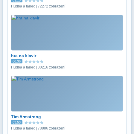
01:15
Hudba a tanec | 72272 zobrazení
hra na klavir
00:36
Hudba a tanec | 80216 zobrazení
Tim Armstrong
03:53
Hudba a tanec | 78886 zobrazení