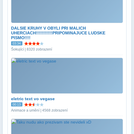
DALSIE KRUHY V OBYLI PRI MALICH
UHERCIACH!!!!!!!!!!!PRIPOMINAJUCE LUDSKE
PISMO!!!!
03:34
Šokující | 8320 zobrazení
eletric text vo vegase
00:13
Animace a umění | 4568 zobrazení