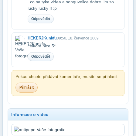
..co sa tyka videa a songu​velice dobre..im so
lucky lucky !! :p
Odpovědět
HEKER2Kunkfu
09:50, 18. července 2009
celkom nice 5*
Odpovědět
Pokud chcete přidávat komentáře, musíte se přihlásit.
Přihlásit
Informace o videu