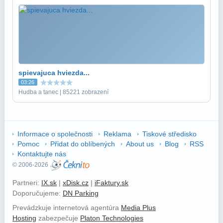
spievajuca hviezda...
03:26
Hudba a tanec | 85221 zobrazení
Informace o společnosti
Reklama
Tiskové středisko
Pomoc
Přidat do oblíbených
About us
Blog
RSS
Kontaktujte nás
© 2006-2026
Partneri:
IX.sk
|
xDisk.cz
|
iFaktury.sk
Doporučujeme:
DN Parking
Prevádzkuje internetová agentúra
Media Plus
Hosting
zabezpečuje
Platon Technologies