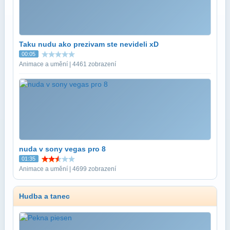
Taku nudu ako prezivam ste nevideli xD
00:05
Animace a umění | 4461 zobrazení
nuda v sony vegas pro 8
01:35
Animace a umění | 4699 zobrazení
Hudba a tanec