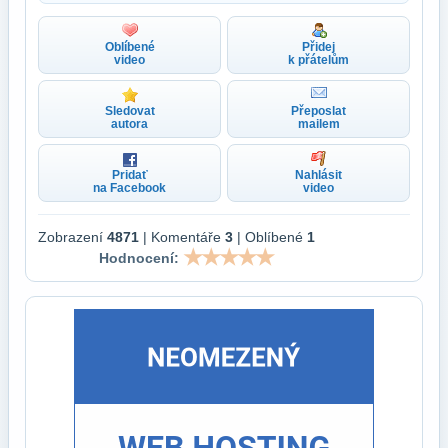
Oblíbené
Přidej
video
k přátelům
Sledovat
Přeposlat
autora
mailem
Pridať
Nahlásit
na Facebook
video
Zobrazení
4871
| Komentáře
3
| Oblíbené
1
Hodnocení: