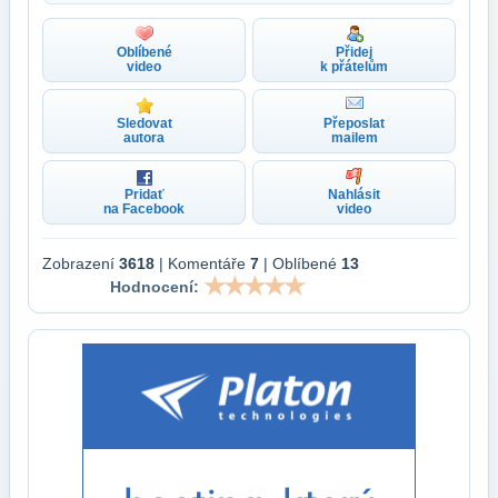
Oblíbené
Přidej
video
k přátelům
Sledovat
Přeposlat
autora
mailem
Pridať
Nahlásit
na Facebook
video
Zobrazení
3618
| Komentáře
7
| Oblíbené
13
Hodnocení: