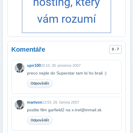
Komentáře
0 - 7
upir100
20:10, 30. prosince 2007
preco nejde do Superstar tam bi ho brali :)
Odpovědět
martvon
13:55, 26. června 2007
poslite film garfield2 na x-trel@inmail.sk
Odpovědět