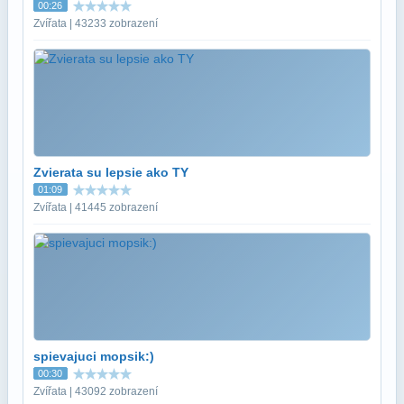
00:26
Zvířata | 43233 zobrazení
Zvierata su lepsie ako TY
01:09
Zvířata | 41445 zobrazení
spievajuci mopsik:)
00:30
Zvířata | 43092 zobrazení