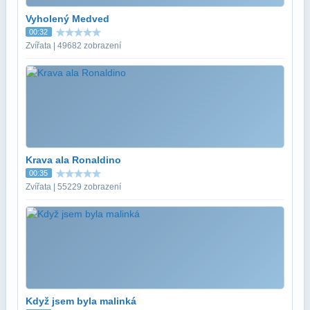
Vyholený Medved
00:32
Zvířata | 49682 zobrazení
Krava ala Ronaldino
00:35
Zvířata | 55229 zobrazení
Když jsem byla malinká