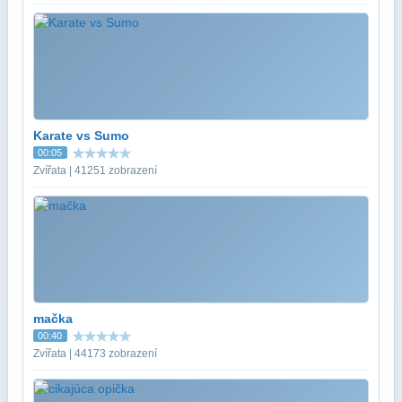
Karate vs Sumo
00:05
Zvířata | 41251 zobrazení
mačka
00:40
Zvířata | 44173 zobrazení