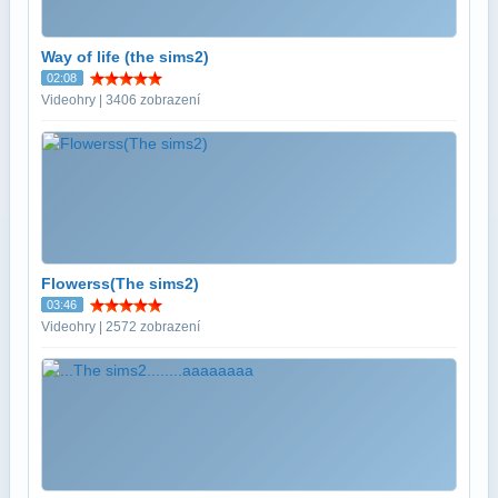
Way of life (the sims2)
02:08
Videohry | 3406 zobrazení
Flowerss(The sims2)
03:46
Videohry | 2572 zobrazení