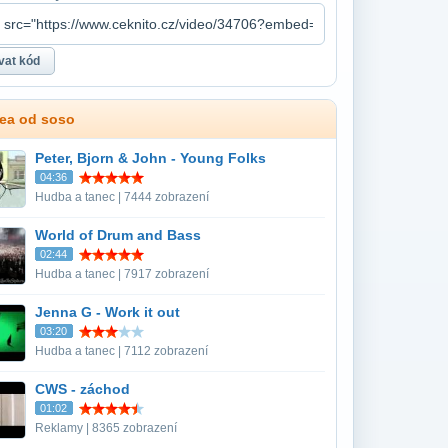
dea od soso
Peter, Bjorn & John - Young Folks
04:36
Hudba a tanec | 7444 zobrazení
World of Drum and Bass
02:44
Hudba a tanec | 7917 zobrazení
Jenna G - Work it out
03:20
Hudba a tanec | 7112 zobrazení
CWS - záchod
01:02
Reklamy | 8365 zobrazení